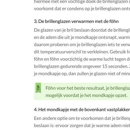
hiermee met een vochtige doek de brillenglazen 
voorkomt dat er condens op je brillenglazen onts
3. De brillenglazen verwarmen met de föhn
De glazen van je bril beslaan doordat de brilleng
en de adem die uit je mondkapje ontsnapt, warm.
daarom proberen om je brillenglazen iets te ve
dit temperatuurverschil te verkleinen. Gebruik 
föhn en föhn voorzichtig de warme lucht tegen d
brillenglazen gedurende ongeveer 15 seconden. 
je mondkapje op, dan zullen je glazen niet of min
Föhn voor het beste resultaat, je brillengla
mogelijk voordat je het mondkapje opzet.
4. Het mondkapje met de bovenkant vastplakke
Een andere optie om te voorkomen dat je brillen
beslaan is: ervoor zorgen dat je warme adem nie