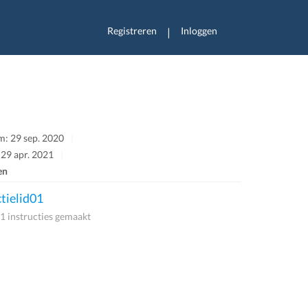
Registreren
Inloggen
|
: 29 sep. 2020
 29 apr. 2021
en
tielid01
1 instructies gemaakt