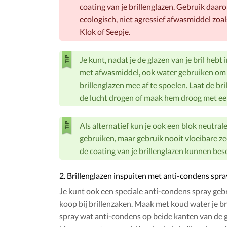
coating van je brillenglazen. Gebruik daaro
ecologisch, niet agressief afwasmiddel zoal
Klok of Seepje.
Je kunt, nadat je de glazen van je bril heb
met afwasmiddel, ook water gebruiken om
brillenglazen mee af te spoelen. Laat de br
de lucht drogen of maak hem droog met een
Als alternatief kun je ook een blok neutral
gebruiken, maar gebruik nooit vloeibare ze
de coating van je brillenglazen kunnen bes
2. Brillenglazen inspuiten met anti-condens spra
Je kunt ook een speciale anti-condens spray gebru
koop bij brillenzaken. Maak met koud water je br
spray wat anti-condens op beide kanten van de g