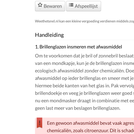
Bewaren
Afspeellijst
Weethetsnel.nl kan een kleine vergoeding verdienen middels zogen
Handleiding
1. Brillenglazen insmeren met afwasmiddel
Om te voorkomen dat je bril of zonnebril beslaat
van een mondkapje, kun je de brillenglazen ins
ecologisch afwasmiddel zonder chemicaliën. Doe
afwasmiddel op ieder brillenglas en smeer met je
hiermee beide kanten van het glas in. Pak vervol
brillendoekje en veeg je brillenglazen weer goed 
nu een mondmasker draagt in combinatie met een 
geen last meer van beslagen brillenglazen.
Een gewoon afwasmiddel bevat vaak agres
chemicaliën, zoals citroenzuur. Dit is schad