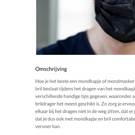
Omschrijving
Hoe je het beste een mondkapje of mondmasker k
bril beslaat tijdens het dragen van het mondkapje,
verschillende handige tips gegeven, waaronder 
brildrager het meest geschikt is. Zo zorg je ervo
elkaar bij het dragen niet in de weg zitten, dat 
dat je dus ook met mondkapje en bril comfortabel
vervoer kan.