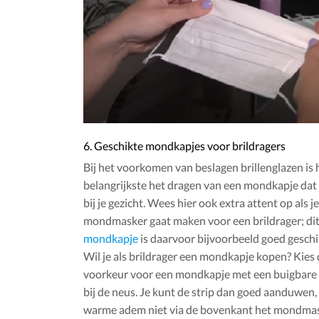
6. Geschikte mondkapjes voor brildragers
Bij het voorkomen van beslagen brillenglazen is 
belangrijkste het dragen van een mondkapje dat
bij je gezicht. Wees hier ook extra attent op als je
mondmasker gaat maken voor een brildrager; di
mondkapje
is daarvoor bijvoorbeeld goed geschi
Wil je als brildrager een mondkapje kopen? Kies 
voorkeur voor een mondkapje met een buigbare 
bij de neus. Je kunt de strip dan goed aanduwen, 
warme adem niet via de bovenkant het mondmask