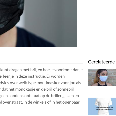
Gerelateerde 
unt dragen met bril, en hoe je voorkomt dat je
 leer je in deze instructie. Er worden
advies over welk type mondmasker voor jou als
or dat het mondkapje en de bril of zonnebril
er geen condens ontstaat op de brillenglazen en
 over straat, in de winkels of in het openbaar