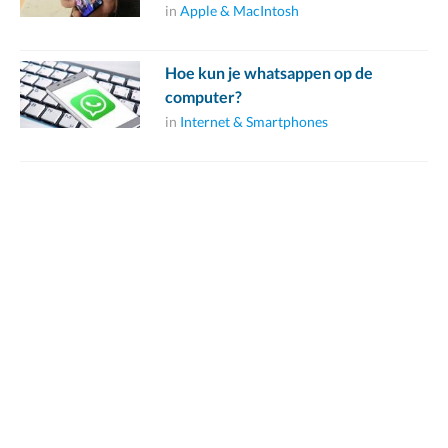
in
Apple & MacIntosh
Hoe kun je whatsappen op de
computer?
in
Internet & Smartphones