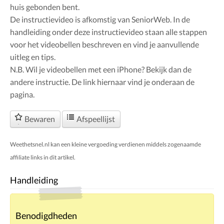
huis gebonden bent.
De instructievideo is afkomstig van SeniorWeb. In de
handleiding onder deze instructievideo staan alle stappen
voor het videobellen beschreven en vind je aanvullende
uitleg en tips.
N.B. Wil je videobellen met een iPhone? Bekijk dan de
andere instructie. De link hiernaar vind je onderaan de
pagina.
Bewaren
Afspeellijst
Weethetsnel.nl kan een kleine vergoeding verdienen middels zogenaamde
affiliate links in dit artikel.
Handleiding
Benodigdheden