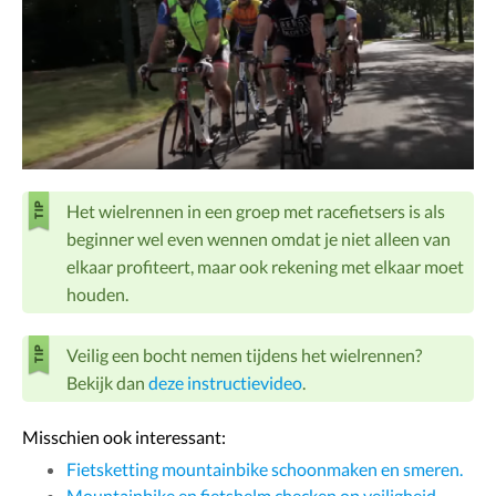
Het wielrennen in een groep met racefietsers is als
beginner wel even wennen omdat je niet alleen van
elkaar profiteert, maar ook rekening met elkaar moet
houden.
Veilig een bocht nemen tijdens het wielrennen?
Bekijk dan
deze instructievideo
.
Misschien ook interessant:
Fietsketting mountainbike schoonmaken en smeren.
Mountainbike en fietshelm checken op veiligheid,