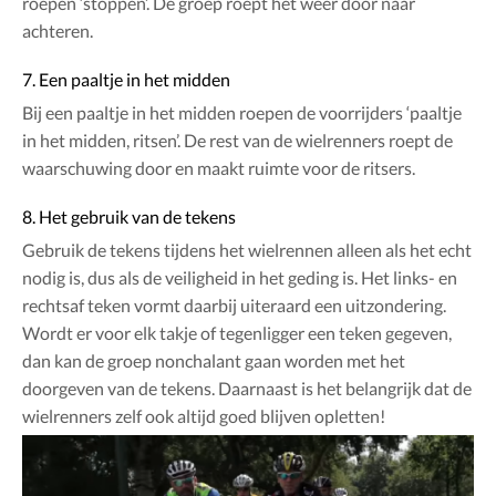
roepen ‘stoppen’. De groep roept het weer door naar
achteren.
7. Een paaltje in het midden
Bij een paaltje in het midden roepen de voorrijders ‘paaltje
in het midden, ritsen’. De rest van de wielrenners roept de
waarschuwing door en maakt ruimte voor de ritsers.
8. Het gebruik van de tekens
Gebruik de tekens tijdens het wielrennen alleen als het echt
nodig is, dus als de veiligheid in het geding is. Het links- en
rechtsaf teken vormt daarbij uiteraard een uitzondering.
Wordt er voor elk takje of tegenligger een teken gegeven,
dan kan de groep nonchalant gaan worden met het
doorgeven van de tekens. Daarnaast is het belangrijk dat de
wielrenners zelf ook altijd goed blijven opletten!