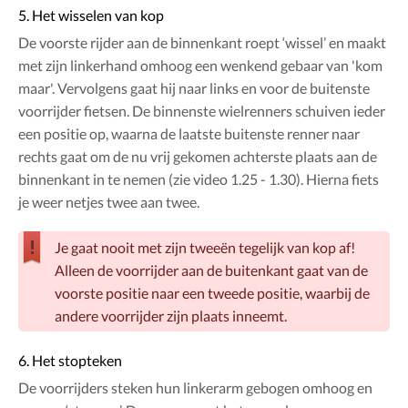
5. Het wisselen van kop
De voorste rijder aan de binnenkant roept ‘wissel’ en maakt
met zijn linkerhand omhoog een wenkend gebaar van 'kom
maar'. Vervolgens gaat hij naar links en voor de buitenste
voorrijder fietsen. De binnenste wielrenners schuiven ieder
een positie op, waarna de laatste buitenste renner naar
rechts gaat om de nu vrij gekomen achterste plaats aan de
binnenkant in te nemen (zie video 1.25 - 1.30). Hierna fiets
je weer netjes twee aan twee.
Je gaat nooit met zijn tweeën tegelijk van kop af!
Alleen de voorrijder aan de buitenkant gaat van de
voorste positie naar een tweede positie, waarbij de
andere voorrijder zijn plaats inneemt.
6. Het stopteken
De voorrijders steken hun linkerarm gebogen omhoog en