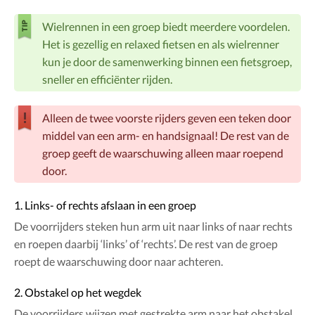
Wielrennen in een groep biedt meerdere voordelen.
Het is gezellig en relaxed fietsen en als wielrenner
kun je door de samenwerking binnen een fietsgroep,
sneller en efficiënter rijden.
Alleen de twee voorste rijders geven een teken door
middel van een arm- en handsignaal! De rest van de
groep geeft de waarschuwing alleen maar roepend
door.
1. Links- of rechts afslaan in een groep
De voorrijders steken hun arm uit naar links of naar rechts
en roepen daarbij ‘links’ of ‘rechts’. De rest van de groep
roept de waarschuwing door naar achteren.
2. Obstakel op het wegdek
De voorrijders wijzen met gestrekte arm naar het obstakel