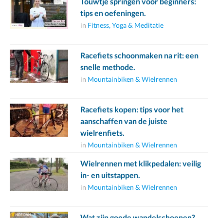
Touwtje springen voor beginners:
tips en oefeningen.
in
Fitness, Yoga & Meditatie
Racefiets schoonmaken na rit: een
snelle methode.
in
Mountainbiken & Wielrennen
Racefiets kopen: tips voor het
aanschaffen van de juiste
wielrenfiets.
in
Mountainbiken & Wielrennen
Wielrennen met klikpedalen: veilig
in- en uitstappen.
in
Mountainbiken & Wielrennen
Wat zijn goede wandelschoenen?