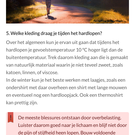
5. Welke kleding draag je tijden het hardlopen?
Over het algemeen kun je ervan uit gaan dat tijdens het
hardlopen je gevoelstemperatuur 10 °C hoger ligt dan de
buitentemperatuur. Trek daarom kleding aan die is gemaakt
van natuurlijk materiaal waarin je niet teveel zweet, zoals
katoen, linnen, of viscose.
In de winter kun je het beste werken met laagjes, zoals een
ondershirt met daar overheen een shirt met lange mouwen
en eventueel nog een hardloopjack. Ook een thermoshirt
kan prettig zijn.
De meeste blessures ontstaan door overbelasting.
Luister daarom goed naar je lichaam en blijf niet door
de pijn of stijfheid heen lopen. Bouw voldoende