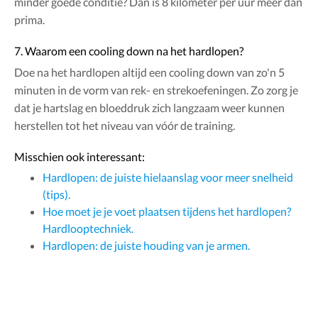
minder goede conditie? Dan is 8 kilometer per uur meer dan
prima.
7. Waarom een cooling down na het hardlopen?
Doe na het hardlopen altijd een cooling down van zo'n 5
minuten in de vorm van rek- en strekoefeningen. Zo zorg je
dat je hartslag en bloeddruk zich langzaam weer kunnen
herstellen tot het niveau van vóór de training.
Misschien ook interessant:
Hardlopen: de juiste hielaanslag voor meer snelheid
(tips).
Hoe moet je je voet plaatsen tijdens het hardlopen?
Hardlooptechniek.
Hardlopen: de juiste houding van je armen.