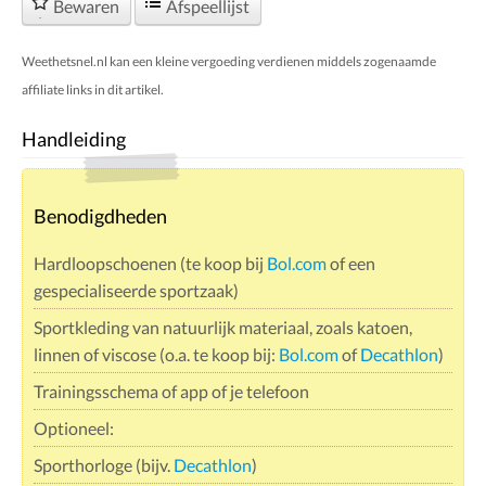
Bewaren
Afspeellijst
Weethetsnel.nl kan een kleine vergoeding verdienen middels zogenaamde
affiliate links in dit artikel.
Handleiding
Benodigdheden
Hardloopschoenen (te koop bij
Bol.com
of een
gespecialiseerde sportzaak)
Sportkleding van natuurlijk materiaal, zoals katoen,
linnen of viscose (o.a. te koop bij:
Bol.com
of
Decathlon
)
Trainingsschema of app of je telefoon
Optioneel:
Sporthorloge (bijv.
Decathlon
)