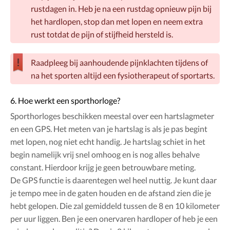
rustdagen in. Heb je na een rustdag opnieuw pijn bij
het hardlopen, stop dan met lopen en neem extra
rust totdat de pijn of stijfheid hersteld is.
Raadpleeg bij aanhoudende pijnklachten tijdens of
na het sporten altijd een fysiotherapeut of sportarts.
6. Hoe werkt een sporthorloge?
Sporthorloges beschikken meestal over een hartslagmeter
en een GPS. Het meten van je hartslag is als je pas begint
met lopen, nog niet echt handig. Je hartslag schiet in het
begin namelijk vrij snel omhoog en is nog alles behalve
constant. Hierdoor krijg je geen betrouwbare meting.
De GPS functie is daarentegen wel heel nuttig. Je kunt daar
je tempo mee in de gaten houden en de afstand zien die je
hebt gelopen. Die zal gemiddeld tussen de 8 en 10 kilometer
per uur liggen. Ben je een onervaren hardloper of heb je een