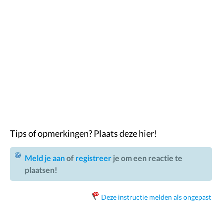
Tips of opmerkingen? Plaats deze hier!
Meld je aan
of
registreer
je om een reactie te
plaatsen!
Deze instructie melden als ongepast