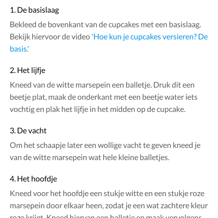
1. De basislaag
Bekleed de bovenkant van de cupcakes met een basislaag.
Bekijk hiervoor de video
'Hoe kun je cupcakes versieren? De
basis.'
2. Het lijfje
Kneed van de witte marsepein een balletje. Druk dit een
beetje plat, maak de onderkant met een beetje water iets
vochtig en plak het lijfje in het midden op de cupcake.
3. De vacht
Om het schaapje later een wollige vacht te geven kneed je
van de witte marsepein wat hele kleine balletjes.
4. Het hoofdje
Kneed voor het hoofdje een stukje witte en een stukje roze
marsepein door elkaar heen, zodat je een wat zachtere kleur
roze krijgt. Kneed hiervan een balletje en maak vervolgens