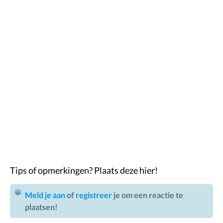
Tips of opmerkingen? Plaats deze hier!
Meld je aan
of
registreer
je om een reactie te
plaatsen!