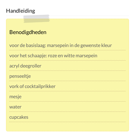
Handleiding
Benodigdheden
voor de basislaag: marsepein in de gewenste kleur
voor het schaapje: roze en witte marsepein
acryl deegroller
penseeltje
vork of cocktailprikker
mesje
water
cupcakes