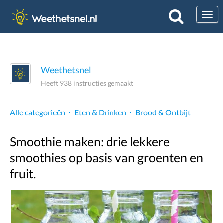
Togg
Weethetsnel
Heeft 938 instructies gemaakt
Alle categorieën
Eten & Drinken
Brood & Ontbijt
Smoothie maken: drie lekkere
smoothies op basis van groenten en
fruit.