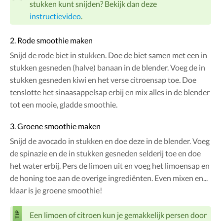
stukken kunt snijden? Bekijk dan deze
instructievideo
.
2. Rode smoothie maken
Snijd de rode biet in stukken. Doe de biet samen met een in
stukken gesneden (halve) banaan in de blender. Voeg de in
stukken gesneden kiwi en het verse citroensap toe. Doe
tenslotte het sinaasappelsap erbij en mix alles in de blender
tot een mooie, gladde smoothie.
3. Groene smoothie maken
Snijd de avocado in stukken en doe deze in de blender. Voeg
de spinazie en de in stukken gesneden selderij toe en doe
het water erbij. Pers de limoen uit en voeg het limoensap en
de honing toe aan de overige ingrediënten. Even mixen en...
klaar is je groene smoothie!
Een limoen of citroen kun je gemakkelijk persen door