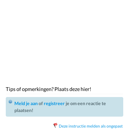
Tips of opmerkingen? Plaats deze hier!
Meld je aan
of
registreer
je om een reactie te
plaatsen!
Deze instructie melden als ongepast