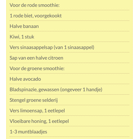
Voor de rode smoothie:
1 rode biet, voorgekookt
Halve banaan
Kiwi, 1 stuk
Vers sinaasappelsap (van 1 sinaasappel)
Sap van een halve citroen
Voor de groene smoothie:
Halve avocado
Bladspinazie, gewassen (ongeveer 1 handje)
Stengel groene selderij
Vers limoensap, 1 eetlepel
Vloeibare honing, 1 eetlepel
1-3 muntblaadjes