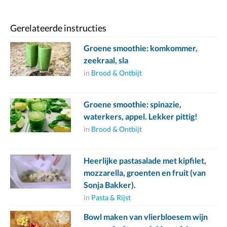
Gerelateerde instructies
Groene smoothie: komkommer,
zeekraal, sla
in
Brood & Ontbijt
Groene smoothie: spinazie,
waterkers, appel. Lekker pittig!
in
Brood & Ontbijt
Heerlijke pastasalade met kipfilet,
mozzarella, groenten en fruit (van
Sonja Bakker).
in
Pasta & Rijst
Bowl maken van vlierbloesem wijn