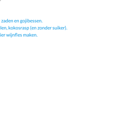
 zaden en gojibessen.
en, kokosrasp (en zonder suiker).
ier wijnfles maken.