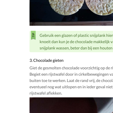
Gebruik een glazen of plastic snijplank hier
knoeit dan kun je de chocolade makkelijk 
snijplank wassen, beter dan bij een houten 
3. Chocolade gieten
Giet de gesmolten chocolade voorzichtig op de ri
Begiet een rijstwafel door in cirkelbewegingen v
buiten toe te werken. Laat de rand vrij, de choco
eventueel nog wat uitlopen en in ieder geval niet
rijstwafel aflekken.