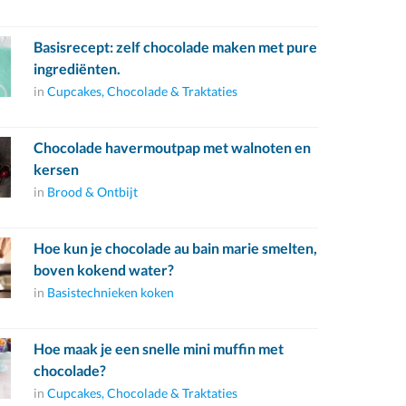
Basisrecept: zelf chocolade maken met pure
ingrediënten.
in
Cupcakes, Chocolade & Traktaties
Chocolade havermoutpap met walnoten en
kersen
in
Brood & Ontbijt
Hoe kun je chocolade au bain marie smelten,
boven kokend water?
in
Basistechnieken koken
Hoe maak je een snelle mini muffin met
chocolade?
in
Cupcakes, Chocolade & Traktaties