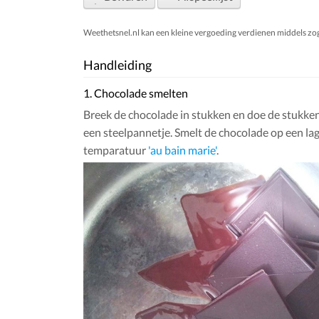
Weethetsnel.nl kan een kleine vergoeding verdienen middels zogen
Handleiding
1. Chocolade smelten
Breek de chocolade in stukken en doe de stukke
een steelpannetje. Smelt de chocolade op een la
temparatuur
'au bain marie'
.