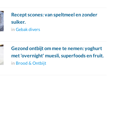
Recept scones: van speltmeel en zonder
suiker.
in
Gebak divers
Gezond ontbijt om mee te nemen: yoghurt
met 'overnight' muesli, superfoods en fruit.
in
Brood & Ontbijt