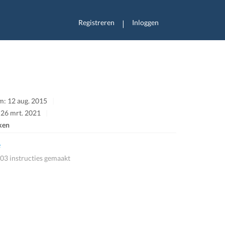
Registreren
Inloggen
|
: 12 aug. 2015
 26 mrt. 2021
ken
e
03 instructies gemaakt