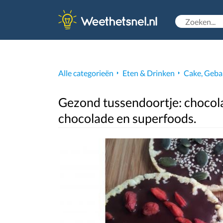
Alle categorieën
Eten & Drinken
Cake, Geba
Gezond tussendoortje: chocola
chocolade en superfoods.