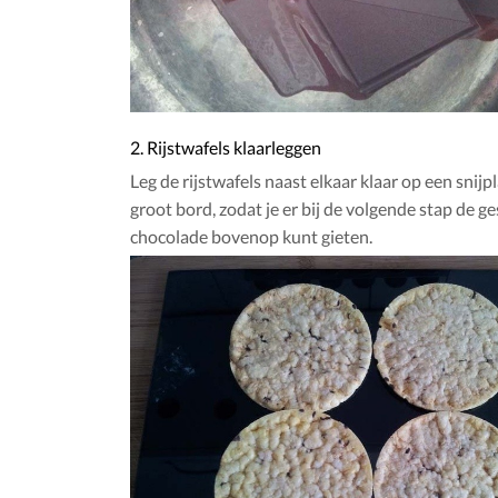
2. Rijstwafels klaarleggen
Leg de rijstwafels naast elkaar klaar op een snijp
groot bord, zodat je er bij de volgende stap de g
chocolade bovenop kunt gieten.