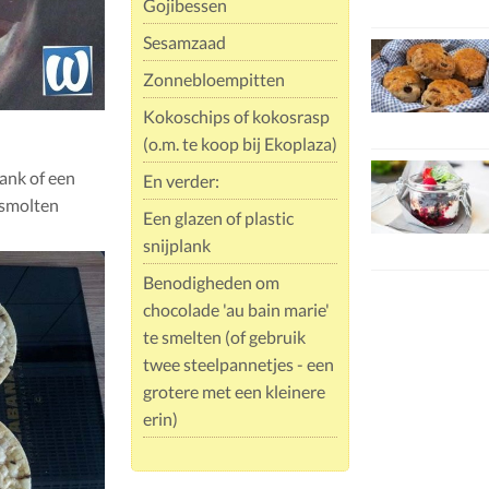
Gojibessen
Sesamzaad
Zonnebloempitten
Kokoschips of kokosrasp
(o.m. te koop bij Ekoplaza)
lank of een
En verder:
esmolten
Een glazen of plastic
snijplank
Benodigheden om
chocolade 'au bain marie'
te smelten (of gebruik
twee steelpannetjes - een
grotere met een kleinere
erin)