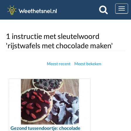
Togg
1 instructie met sleutelwoord
'rijstwafels met chocolade maken'
Meest recent
Meest bekeken
Gezond tussendoortje: chocolade