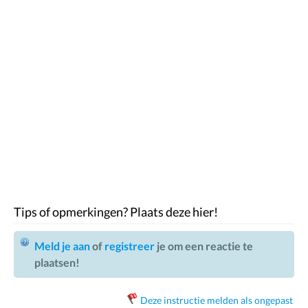
Tips of opmerkingen? Plaats deze hier!
Meld je aan
of
registreer
je om een reactie te
plaatsen!
Deze instructie melden als ongepast