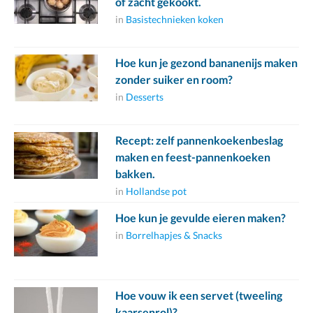
of zacht gekookt.
in
Basistechnieken koken
Hoe kun je gezond bananenijs maken
zonder suiker en room?
in
Desserts
Recept: zelf pannenkoekenbeslag
maken en feest-pannenkoeken
bakken.
in
Hollandse pot
Hoe kun je gevulde eieren maken?
in
Borrelhapjes & Snacks
Hoe vouw ik een servet (tweeling
kaarsenrol)?