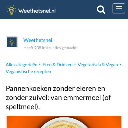
Togg
Weethetsnel
Heeft 938 instructies gemaakt
Alle categorieën
Eten & Drinken
Vegetarisch & Vegan
Veganistische recepten
Pannenkoeken zonder eieren en
zonder zuivel: van emmermeel (of
speltmeel).