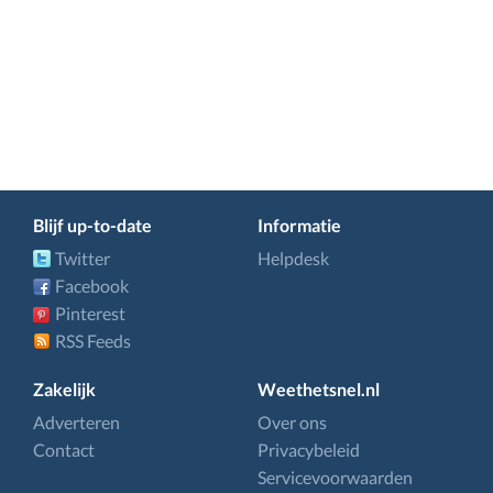
Blijf up-to-date
Informatie
Twitter
Helpdesk
Facebook
Pinterest
RSS Feeds
Zakelijk
Weethetsnel.nl
Adverteren
Over ons
Contact
Privacybeleid
Servicevoorwaarden