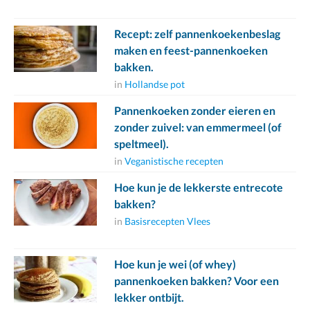
Recept: zelf pannenkoekenbeslag
maken en feest-pannenkoeken
bakken.
in
Hollandse pot
Pannenkoeken zonder eieren en
zonder zuivel: van emmermeel (of
speltmeel).
in
Veganistische recepten
Hoe kun je de lekkerste entrecote
bakken?
in
Basisrecepten Vlees
Hoe kun je wei (of whey)
pannenkoeken bakken? Voor een
lekker ontbijt.