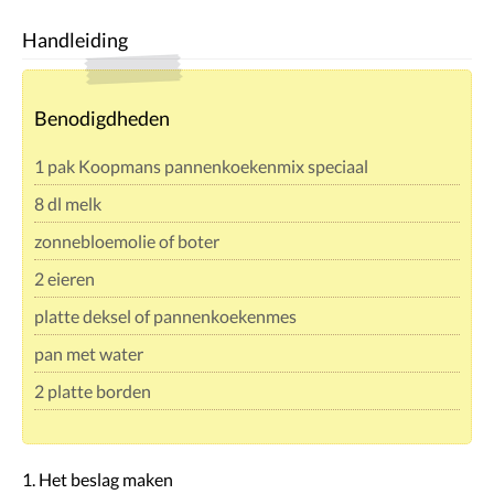
Handleiding
Benodigdheden
1 pak Koopmans pannenkoekenmix speciaal
8 dl melk
zonnebloemolie of boter
2 eieren
platte deksel of pannenkoekenmes
pan met water
2 platte borden
1. Het beslag maken