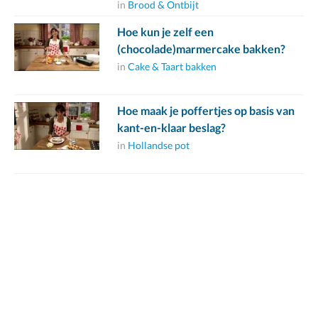
in
Brood & Ontbijt
Hoe kun je zelf een
(chocolade)marmercake bakken?
in
Cake & Taart bakken
Hoe maak je poffertjes op basis van
kant-en-klaar beslag?
in
Hollandse pot