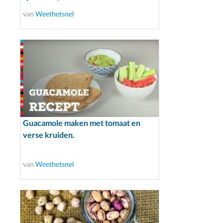
van
Weethetsnel
Guacamole maken met tomaat en
verse kruiden.
van
Weethetsnel