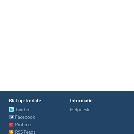
Blijf up-to-date
Informatie
Twitter
Helpdesk
Facebook
Pinterest
RSS Feeds