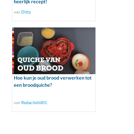
heerlijk recept!
van
Ditty
Hoe kun je oud brood verwerken tot
een broodquiche?
van
Redactielid01