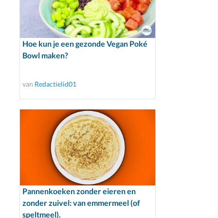
Hoe kun je een gezonde Vegan Poké
Bowl maken?
van
Redactielid01
Pannenkoeken zonder eieren en
zonder zuivel: van emmermeel (of
speltmeel).