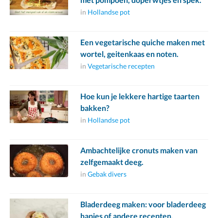
in
Hollandse pot
Een vegetarische quiche maken met
wortel, geitenkaas en noten.
in
Vegetarische recepten
Hoe kun je lekkere hartige taarten
bakken?
in
Hollandse pot
Ambachtelijke cronuts maken van
zelfgemaakt deeg.
in
Gebak divers
Bladerdeeg maken: voor bladerdeeg
hapjes of andere recepten.