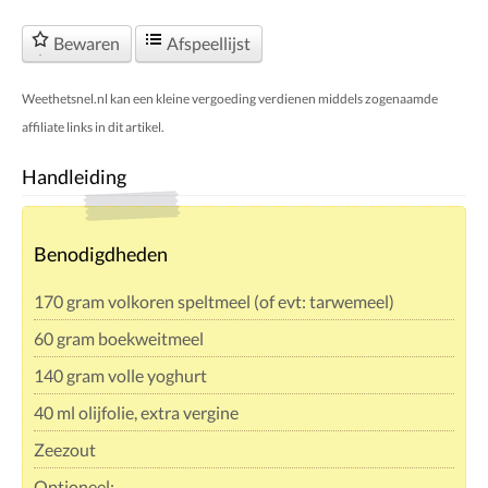
Bewaren
Afspeellijst
Weethetsnel.nl kan een kleine vergoeding verdienen middels zogenaamde
affiliate links in dit artikel.
Handleiding
Benodigdheden
170 gram volkoren speltmeel (of evt: tarwemeel)
60 gram boekweitmeel
140 gram volle yoghurt
40 ml olijfolie, extra vergine
Zeezout
Optioneel: