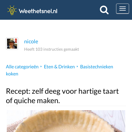
Togg
nicole
Heeft 103 instructies gemaakt
Alle categorieën
Eten & Drinken
Basistechnieken
koken
Recept: zelf deeg voor hartige taart
of quiche maken.