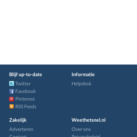
Blijf up-to-date
Informatie
Twitter
Helpdesk
Facebook
Pinterest
RSS Feeds
Zakelijk
Weethetsnel.nl
Adverteren
Over ons
Contact
Privacybeleid