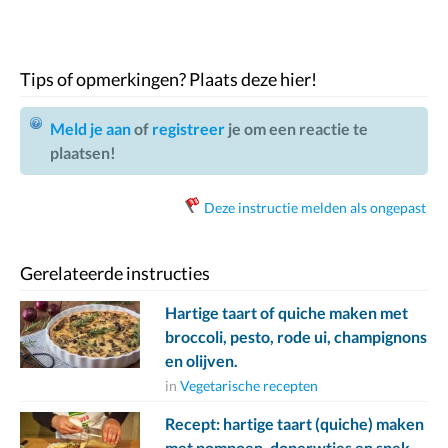
Tips of opmerkingen? Plaats deze hier!
Meld je aan
of
registreer
je om een reactie te
plaatsen!
Deze instructie melden als ongepast
Gerelateerde instructies
Hartige taart of quiche maken met
broccoli, pesto, rode ui, champignons
en olijven.
in
Vegetarische recepten
Recept: hartige taart (quiche) maken
met pompoen, doperwtjes en spek.