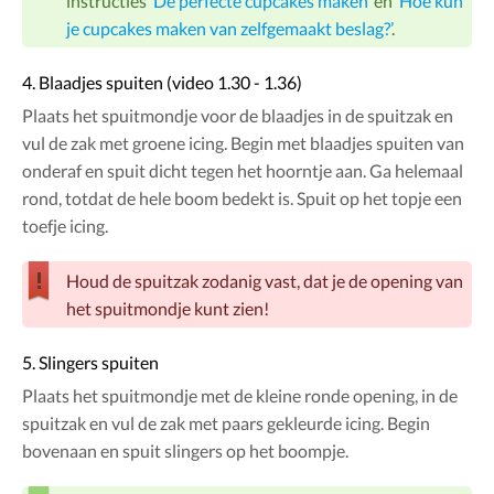
instructies
‘De perfecte cupcakes maken’
en
‘Hoe kun
je cupcakes maken van zelfgemaakt beslag?’
.
4. Blaadjes spuiten (video 1.30 - 1.36)
Plaats het spuitmondje voor de blaadjes in de spuitzak en
vul de zak met groene icing. Begin met blaadjes spuiten van
onderaf en spuit dicht tegen het hoorntje aan. Ga helemaal
rond, totdat de hele boom bedekt is. Spuit op het topje een
toefje icing.
Houd de spuitzak zodanig vast, dat je de opening van
het spuitmondje kunt zien!
5. Slingers spuiten
Plaats het spuitmondje met de kleine ronde opening, in de
spuitzak en vul de zak met paars gekleurde icing. Begin
bovenaan en spuit slingers op het boompje.