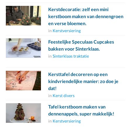
Kerstdecoratie: zelf een mini
kerstboom maken van dennengroen
en verse bloemen.
in
Kerstversiering
Feestelijke Speculaas Cupcakes
bakken voor Sinterklaas.
in
Sinterklaas traktatie
Kersttafel decoreren op een
kindvriendelijke manier: zo doe je
dat!
in
Kerst divers
Tafel kerstboom maken van
dennenappels, super makkelijk!
in
Kerstversiering