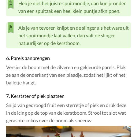
Heb je niet het juiste spuitmondje, dan kun je onder
van een spuitzak een heel klein puntje afknippen.
Als je van tevoren knijpt en de slinger als het ware uit
het spuitmondje laat vallen, dan valt de slinger
natuurlijker op de kerstboom.
6. Parels aanbrengen
Versier de boom met de zilveren en gekleurde parels. Plak
ze aan de onderkant van een blaadje, zodat het lijkt of het
balletje hangt.
7. Kerstster of piek plaatsen
Snijd van gedroogd fruit een sterretje of piek en druk deze
in de icing op de top van de kerstboom. Strooi tot slot wat
geraspte kokos over de boom als sneeuw.