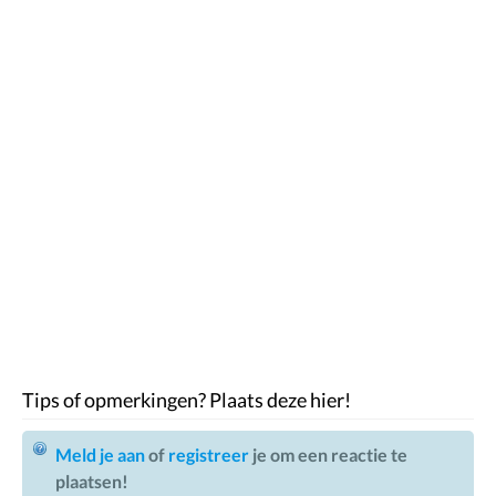
Tips of opmerkingen? Plaats deze hier!
Meld je aan
of
registreer
je om een reactie te
plaatsen!