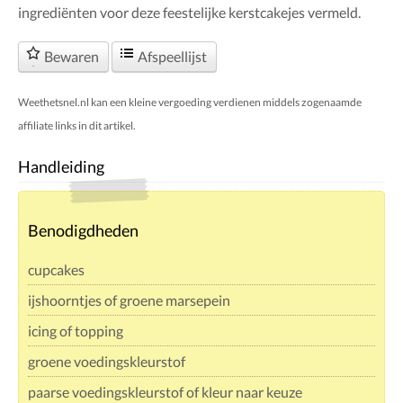
ingrediënten voor deze feestelijke kerstcakejes vermeld.
Bewaren
Afspeellijst
Weethetsnel.nl kan een kleine vergoeding verdienen middels zogenaamde
affiliate links in dit artikel.
Handleiding
Benodigdheden
cupcakes
ijshoorntjes of groene marsepein
icing of topping
groene voedingskleurstof
paarse voedingskleurstof of kleur naar keuze