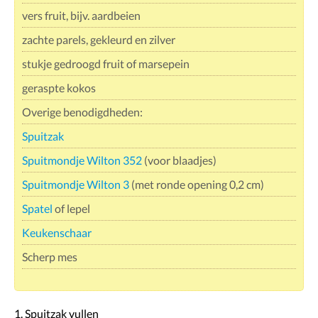
vers fruit, bijv. aardbeien
zachte parels, gekleurd en zilver
stukje gedroogd fruit of marsepein
geraspte kokos
Overige benodigdheden:
Spuitzak
Spuitmondje Wilton 352
(voor blaadjes)
Spuitmondje Wilton 3
(met ronde opening 0,2 cm)
Spatel
of lepel
Keukenschaar
Scherp mes
1. Spuitzak vullen