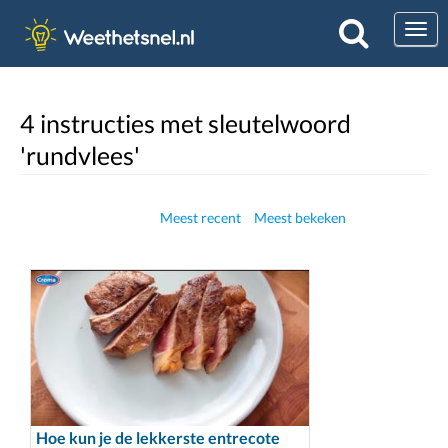
Togg
4 instructies met sleutelwoord
'rundvlees'
Meest recent
Meest bekeken
Hoe kun je de lekkerste entrecote