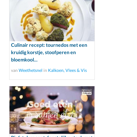
Culinair recept: tournedos met een
kruidig korstje, stoofperen en
bloemkool...
van
Weethetsnel
in
Kalkoen, Vlees & Vis