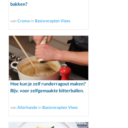
bakken?
van
Croma
in
Basisrecepten Vlees
Hoe kun je zelf runderragout maken?
Bijv. voor zelfgemaakte bitterballen.
van
Allerhande
in
Basisrecepten Vlees