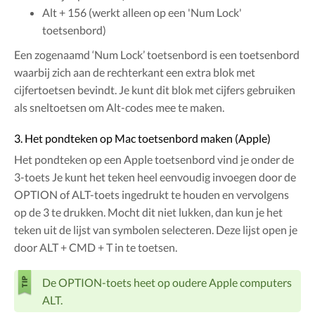
Alt + 156 (werkt alleen op een 'Num Lock'
toetsenbord)
Een zogenaamd ‘Num Lock’ toetsenbord is een toetsenbord
waarbij zich aan de rechterkant een extra blok met
cijfertoetsen bevindt. Je kunt dit blok met cijfers gebruiken
als sneltoetsen om Alt-codes mee te maken.
3. Het pondteken op Mac toetsenbord maken (Apple)
Het pondteken op een Apple toetsenbord vind je onder de
3-toets Je kunt het teken heel eenvoudig invoegen door de
OPTION of ALT-toets ingedrukt te houden en vervolgens
op de 3 te drukken. Mocht dit niet lukken, dan kun je het
teken uit de lijst van symbolen selecteren. Deze lijst open je
door ALT + CMD + T in te toetsen.
De OPTION-toets heet op oudere Apple computers
ALT.