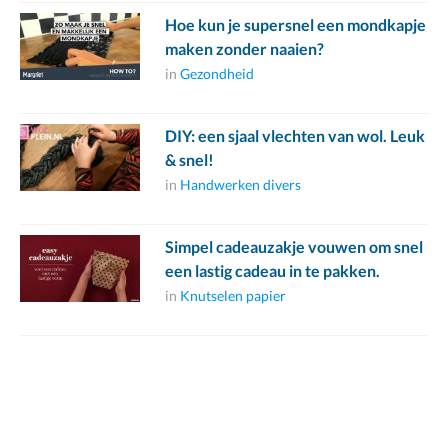
Hoe kun je supersnel een mondkapje
maken zonder naaien?
in
Gezondheid
DIY: een sjaal vlechten van wol. Leuk
& snel!
in
Handwerken divers
Simpel cadeauzakje vouwen om snel
een lastig cadeau in te pakken.
in
Knutselen papier