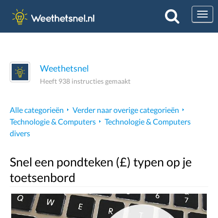
Togg
Weethetsnel
Heeft 938 instructies gemaakt
Alle categorieën
Verder naar overige categorieën
Technologie & Computers
Technologie & Computers
divers
Snel een pondteken (£) typen op je
toetsenbord