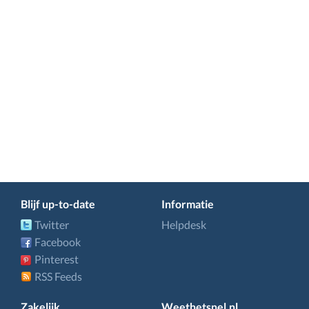
Blijf up-to-date
Informatie
Twitter
Helpdesk
Facebook
Pinterest
RSS Feeds
Zakelijk
Weethetsnel.nl