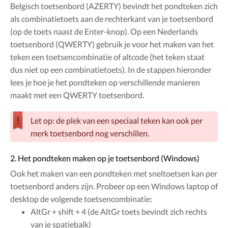
Belgisch toetsenbord (AZERTY) bevindt het pondteken zich
als combinatietoets aan de rechterkant van je toetsenbord
(op de toets naast de Enter-knop). Op een Nederlands
toetsenbord (QWERTY) gebruik je voor het maken van het
teken een toetsencombinatie of altcode (het teken staat
dus niet op een combinatietoets). In de stappen hieronder
lees je hoe je het pondteken op verschillende manieren
maakt met een QWERTY toetsenbord.
Let op: de plek van een speciaal teken kan ook per
merk toetsenbord nog verschillen.
2. Het pondteken maken op je toetsenbord (Windows)
Ook het maken van een pondteken met sneltoetsen kan per
toetsenbord anders zijn. Probeer op een Windows laptop of
desktop de volgende toetsencombinatie:
AltGr + shift + 4 (de AltGr toets bevindt zich rechts
van je spatiebalk)