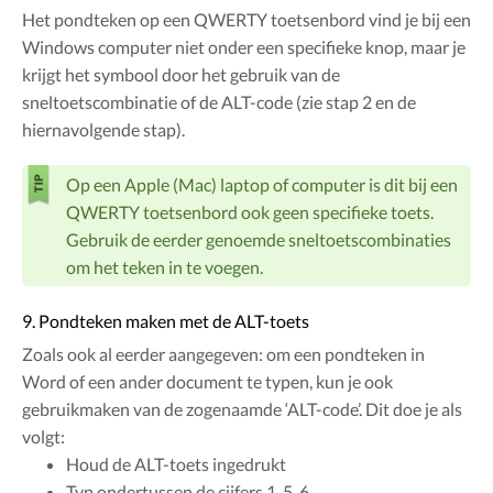
Het pondteken op een QWERTY toetsenbord vind je bij een
Windows computer niet onder een specifieke knop, maar je
krijgt het symbool door het gebruik van de
sneltoetscombinatie of de ALT-code (zie stap 2 en de
hiernavolgende stap).
Op een Apple (Mac) laptop of computer is dit bij een
QWERTY toetsenbord ook geen specifieke toets.
Gebruik de eerder genoemde sneltoetscombinaties
om het teken in te voegen.
9. Pondteken maken met de ALT-toets
Zoals ook al eerder aangegeven: om een ​​pondteken in
Word of een ander document te typen, kun je ook
gebruikmaken van de zogenaamde ‘ALT-code’. Dit doe je als
volgt:
Houd de ALT-toets ingedrukt
Typ ondertussen de cijfers 1, 5, 6