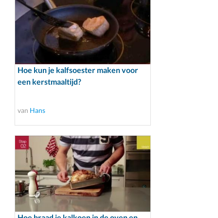
Hoe kun je kalfsoester maken voor
een kerstmaaltijd?
van
Hans
Hoe braad je kalkoen in de oven en