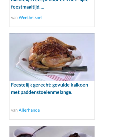
feestmaaltijd....
van
Weethetsnel
Feestelijk gerecht: gevulde kalkoen
met paddenstoelenmelange.
van
Allerhande