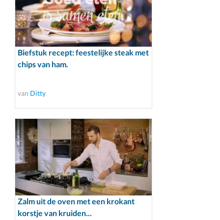
Biefstuk recept: feestelijke steak met
chips van ham.
van
Ditty
Zalm uit de oven met een krokant
korstje van kruiden...