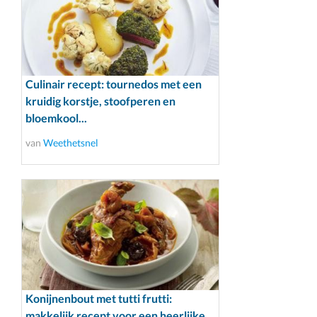
Culinair recept: tournedos met een
kruidig korstje, stoofperen en
bloemkool...
van
Weethetsnel
Konijnenbout met tutti frutti:
makkelijk recept voor een heerlijke