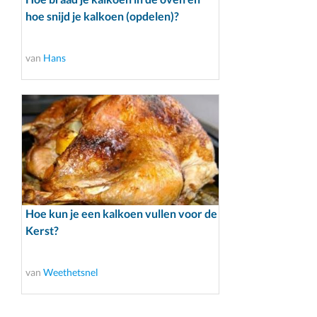
hoe snijd je kalkoen (opdelen)?
van
Hans
Hoe kun je een kalkoen vullen voor de
Kerst?
van
Weethetsnel