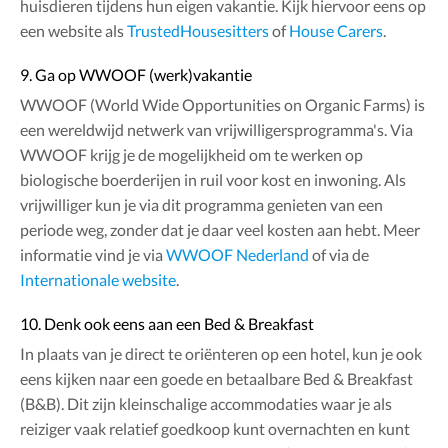
huisdieren tijdens hun eigen vakantie. Kijk hiervoor eens op
een website als
TrustedHousesitters
of
House Carers
.
9. Ga op WWOOF (werk)vakantie
WWOOF (World Wide Opportunities on Organic Farms) is
een wereldwijd netwerk van vrijwilligersprogramma's. Via
WWOOF krijg je de mogelijkheid om te werken op
biologische boerderijen in ruil voor kost en inwoning. Als
vrijwilliger kun je via dit programma genieten van een
periode weg, zonder dat je daar veel kosten aan hebt. Meer
informatie vind je via
WWOOF Nederland
of via de
Internationale website
.
10. Denk ook eens aan een Bed & Breakfast
In plaats van je direct te oriënteren op een hotel, kun je ook
eens kijken naar een goede en betaalbare Bed & Breakfast
(B&B). Dit zijn kleinschalige accommodaties waar je als
reiziger vaak relatief goedkoop kunt overnachten en kunt