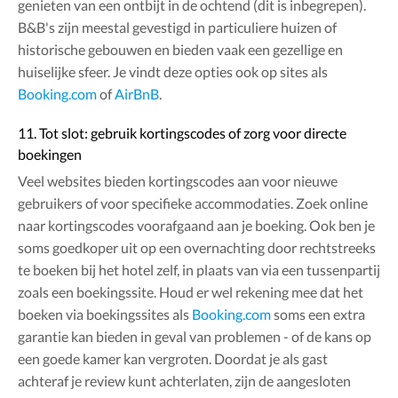
genieten van een ontbijt in de ochtend (dit is inbegrepen).
B&B's zijn meestal gevestigd in particuliere huizen of
historische gebouwen en bieden vaak een gezellige en
huiselijke sfeer. Je vindt deze opties ook op sites als
Booking.com
of
AirBnB
.
11. Tot slot: gebruik kortingscodes of zorg voor directe
boekingen
Veel websites bieden kortingscodes aan voor nieuwe
gebruikers of voor specifieke accommodaties. Zoek online
naar kortingscodes voorafgaand aan je boeking. Ook ben je
soms goedkoper uit op een overnachting door rechtstreeks
te boeken bij het hotel zelf, in plaats van via een tussenpartij
zoals een boekingssite. Houd er wel rekening mee dat het
boeken via boekingssites als
Booking.com
soms een extra
garantie kan bieden in geval van problemen - of de kans op
een goede kamer kan vergroten. Doordat je als gast
achteraf je review kunt achterlaten, zijn de aangesloten