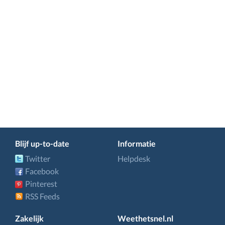
Blijf up-to-date
Informatie
Twitter
Helpdesk
Facebook
Pinterest
RSS Feeds
Zakelijk
Weethetsnel.nl