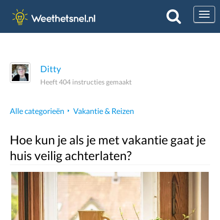
Togg
Ditty
Heeft 404 instructies gemaakt
Alle categorieën
Vakantie & Reizen
Hoe kun je als je met vakantie gaat je
huis veilig achterlaten?