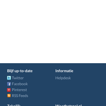
Blijf up-to-date
Informatie
Twitter
Helpdesk
Facebook
Pinterest
RSS Feeds
Zakelijk
Weethetsnel.nl