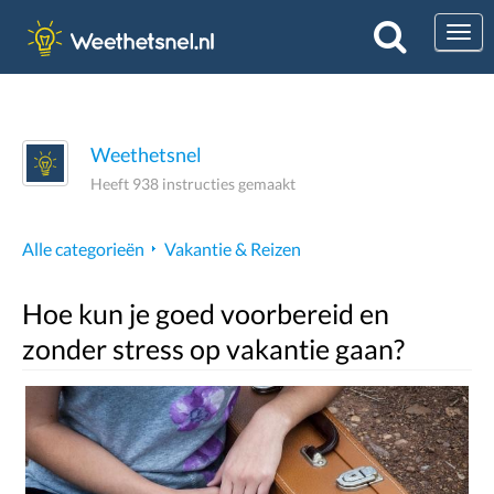
Togg
Weethetsnel
Heeft 938 instructies gemaakt
Alle categorieën
Vakantie & Reizen
Hoe kun je goed voorbereid en
zonder stress op vakantie gaan?