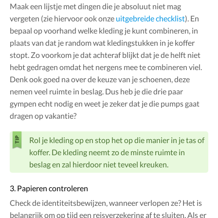
Maak een lijstje met dingen die je absoluut niet mag
vergeten (zie hiervoor ook onze
uitgebreide checklist
). En
bepaal op voorhand welke kleding je kunt combineren, in
plaats van dat je random wat kledingstukken in je koffer
stopt. Zo voorkom je dat achteraf blijkt dat je de helft niet
hebt gedragen omdat het nergens mee te combineren viel.
Denk ook goed na over de keuze van je schoenen, deze
nemen veel ruimte in beslag. Dus heb je die drie paar
gympen echt nodig en weet je zeker dat je die pumps gaat
dragen op vakantie?
Rol je kleding op en stop het op die manier in je tas of
koffer. De kleding neemt zo de minste ruimte in
beslag en zal hierdoor niet teveel kreuken.
3. Papieren controleren
Check de identiteitsbewijzen, wanneer verlopen ze? Het is
belangrijk om op tijd een reisverzekering af te sluiten. Als er