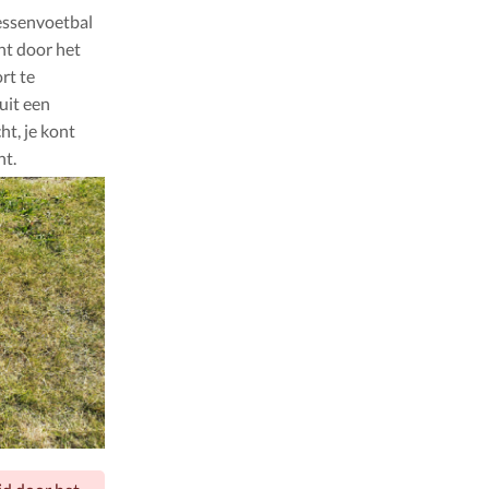
lessenvoetbal
nt door het
rt te
uit een
ht, je kont
ht.