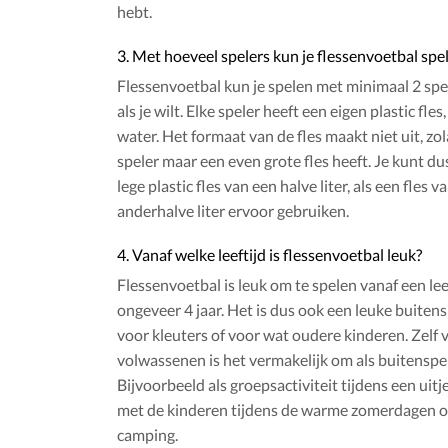
hebt.
3. Met hoeveel spelers kun je flessenvoetbal spe
Flessenvoetbal kun je spelen met minimaal 2 spel
als je wilt. Elke speler heeft een eigen plastic fle
water. Het formaat van de fles maakt niet uit, zo
speler maar een even grote fles heeft. Je kunt d
lege plastic fles van een halve liter, als een fles va
anderhalve liter ervoor gebruiken.
4. Vanaf welke leeftijd is flessenvoetbal leuk?
Flessenvoetbal is leuk om te spelen vanaf een lee
ongeveer 4 jaar. Het is dus ook een leuke buitensp
voor kleuters of voor wat oudere kinderen. Zelf 
volwassenen is het vermakelijk om als buitenspel
Bijvoorbeeld als groepsactiviteit tijdens een uit
met de kinderen tijdens de warme zomerdagen o
camping.