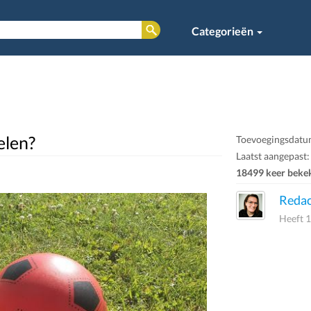
Categorieën
elen?
Toevoegingsdatum
Laatst aangepast:
18499 keer beke
Redac
Heeft 1