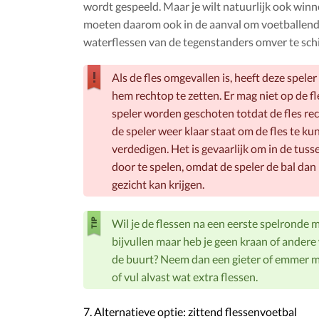
wordt gespeeld. Maar je wilt natuurlijk ook winn
moeten daarom ook in de aanval om voetballend
waterflessen van de tegenstanders omver te sch
Als de fles omgevallen is, heeft deze speler
hem rechtop te zetten. Er mag niet op de fl
speler worden geschoten totdat de fles re
de speler weer klaar staat om de fles te k
verdedigen. Het is gevaarlijk om in de tuss
door te spelen, omdat de speler de bal dan i
gezicht kan krijgen.
Wil je de flessen na een eerste spelronde m
bijvullen maar heb je geen kraan of andere
de buurt? Neem dan een gieter of emmer 
of vul alvast wat extra flessen.
7. Alternatieve optie: zittend flessenvoetbal