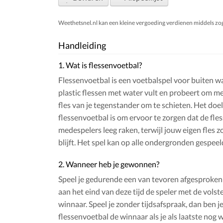
Weethetsnel.nl kan een kleine vergoeding verdienen middels zogen
Handleiding
1. Wat is flessenvoetbal?
Flessenvoetbal is een voetbalspel voor buiten wa
plastic flessen met water vult en probeert om me
fles van je tegenstander om te schieten. Het doe
flessenvoetbal is om ervoor te zorgen dat de fles
medespelers leeg raken, terwijl jouw eigen fles z
blijft. Het spel kan op alle ondergronden gespee
2. Wanneer heb je gewonnen?
Speel je gedurende een van tevoren afgesproken t
aan het eind van deze tijd de speler met de volste
winnaar. Speel je zonder tijdsafspraak, dan ben je
flessenvoetbal de winnaar als je als laatste nog wa