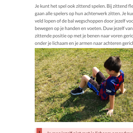
Je kunt het spel ook zittend spelen. Bij zittend f
gaan alle spelers op hun achterwerk zitten. Je ku
veld lopen of de bal wegschoppen door jezelf voo
bewegen op je handen en voeten. Duw jezelf van
zittende positie op met je benen naar voren geric
onder je lichaam en je armen naar achteren geric