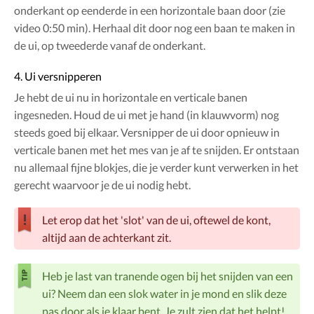
onderkant op eenderde in een horizontale baan door (zie
video 0:50 min). Herhaal dit door nog een baan te maken in
de ui, op tweederde vanaf de onderkant.
4. Ui versnipperen
Je hebt de ui nu in horizontale en verticale banen
ingesneden. Houd de ui met je hand (in klauwvorm) nog
steeds goed bij elkaar. Versnipper de ui door opnieuw in
verticale banen met het mes van je af te snijden. Er ontstaan
nu allemaal fijne blokjes, die je verder kunt verwerken in het
gerecht waarvoor je de ui nodig hebt.
Let erop dat het 'slot' van de ui, oftewel de kont,
altijd aan de achterkant zit.
Heb je last van tranende ogen bij het snijden van een
ui? Neem dan een slok water in je mond en slik deze
pas door als je klaar bent. Je zult zien dat het helpt!