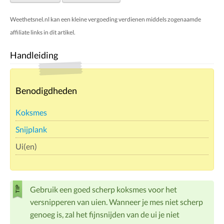
Weethetsnel.nl kan een kleine vergoeding verdienen middels zogenaamde
affiliate links in dit artikel.
Handleiding
Benodigdheden
Koksmes
Snijplank
Ui(en)
Gebruik een goed scherp koksmes voor het
versnipperen van uien. Wanneer je mes niet scherp
genoeg is, zal het fijnsnijden van de ui je niet