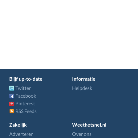
Blijf up-to-date
Informatie
Twitter
Helpdesk
Facebook
Pinterest
RSS Feeds
Zakelijk
Weethetsnel.nl
Adverteren
Over ons