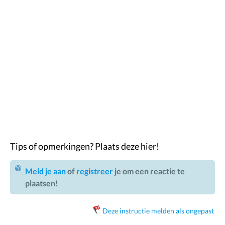
Tips of opmerkingen? Plaats deze hier!
Meld je aan
of
registreer
je om een reactie te
plaatsen!
Deze instructie melden als ongepast