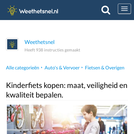
Togg
Weethetsnel
Heeft 938 instructies gemaakt
Alle categorieën
Auto's & Vervoer
Fietsen & Overigen
Kinderfiets kopen: maat, veiligheid en
kwaliteit bepalen.