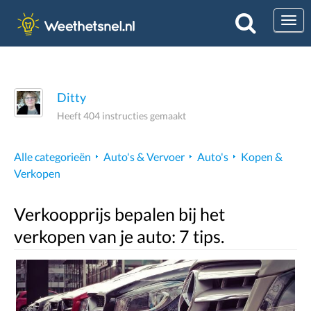
Togg
Ditty
Heeft 404 instructies gemaakt
Alle categorieën
Auto's & Vervoer
Auto's
Kopen &
Verkopen
Verkoopprijs bepalen bij het
verkopen van je auto: 7 tips.