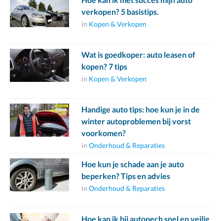
verkopen? 5 basistips.
in
Kopen & Verkopen
Wat is goedkoper: auto leasen of
kopen? 7 tips
in
Kopen & Verkopen
Handige auto tips: hoe kun je in de
winter autoproblemen bij vorst
voorkomen?
in
Onderhoud & Reparaties
Hoe kun je schade aan je auto
beperken? Tips en advies
in
Onderhoud & Reparaties
Hoe kan ik bij autopech snel en veilig