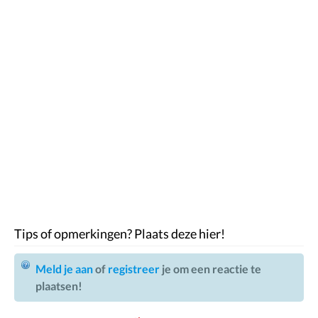
Tips of opmerkingen? Plaats deze hier!
Meld je aan
of
registreer
je om een reactie te
plaatsen!