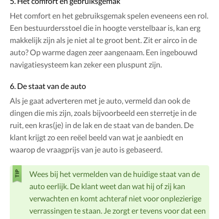
5. Het comfort en gebruiksgemak
Het comfort en het gebruiksgemak spelen eveneens een rol.
Een bestuurdersstoel die in hoogte verstelbaar is, kan erg
makkelijk zijn als je niet al te groot bent. Zit er airco in de
auto? Op warme dagen zeer aangenaam. Een ingebouwd
navigatiesysteem kan zeker een pluspunt zijn.
6. De staat van de auto
Als je gaat adverteren met je auto, vermeld dan ook de
dingen die mis zijn, zoals bijvoorbeeld een sterretje in de
ruit, een kras(je) in de lak en de staat van de banden. De
klant krijgt zo een reëel beeld van wat je aanbiedt en
waarop de vraagprijs van je auto is gebaseerd.
Wees bij het vermelden van de huidige staat van de
auto eerlijk. De klant weet dan wat hij of zij kan
verwachten en komt achteraf niet voor onplezierige
verrassingen te staan. Je zorgt er tevens voor dat een