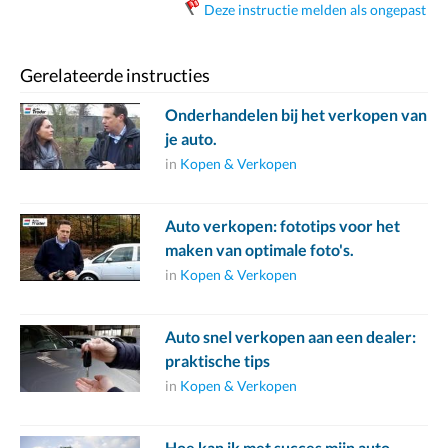
Deze instructie melden als ongepast
Gerelateerde instructies
Onderhandelen bij het verkopen van
je auto.
in
Kopen & Verkopen
Auto verkopen: fototips voor het
maken van optimale foto's.
in
Kopen & Verkopen
Auto snel verkopen aan een dealer:
praktische tips
in
Kopen & Verkopen
Hoe kan ik met succes mijn auto