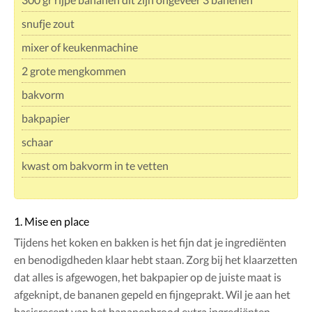
snufje zout
mixer of keukenmachine
2 grote mengkommen
bakvorm
bakpapier
schaar
kwast om bakvorm in te vetten
1. Mise en place
Tijdens het koken en bakken is het fijn dat je ingrediënten
en benodigdheden klaar hebt staan. Zorg bij het klaarzetten
dat alles is afgewogen, het bakpapier op de juiste maat is
afgeknipt, de bananen gepeld en fijngeprakt. Wil je aan het
basisrecept van het bananenbrood extra ingrediënten