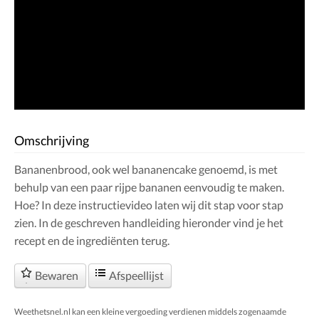
Omschrijving
Bananenbrood, ook wel bananencake genoemd, is met
behulp van een paar rijpe bananen eenvoudig te maken.
Hoe? In deze instructievideo laten wij dit stap voor stap
zien. In de geschreven handleiding hieronder vind je het
recept en de ingrediënten terug.
Bewaren
Afspeellijst
Weethetsnel.nl kan een kleine vergoeding verdienen middels zogenaamde