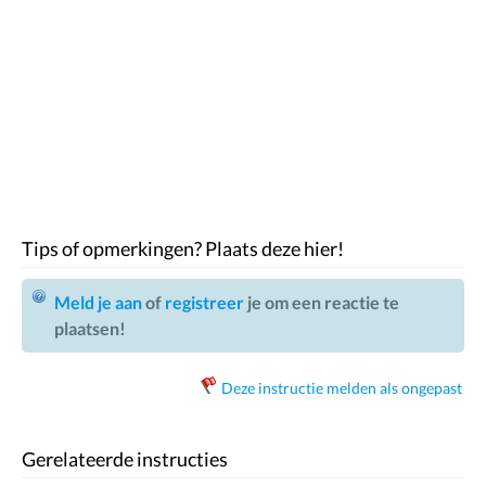
Tips of opmerkingen? Plaats deze hier!
Meld je aan
of
registreer
je om een reactie te
plaatsen!
Deze instructie melden als ongepast
Gerelateerde instructies