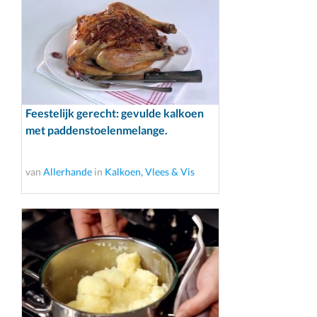
Feestelijk gerecht: gevulde kalkoen
met paddenstoelenmelange.
van
Allerhande
in
Kalkoen, Vlees & Vis