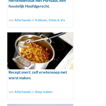
Hertenbiefstuk met Portsaus, een
feestelijk Hoofdgerecht.
van
Allerhande
in
Kalkoen, Vlees & Vis
Recept snert: zelf erwtensoep met
worst maken.
van
Allerhande
in
Soep maken