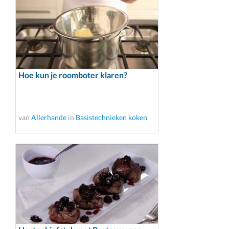
Hoe kun je roomboter klaren?
van
Allerhande
in
Basistechnieken koken