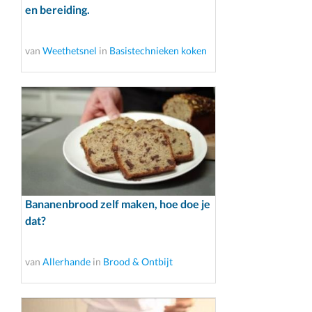
en bereiding.
van
Weethetsnel
in
Basistechnieken koken
Bananenbrood zelf maken, hoe doe je
dat?
van
Allerhande
in
Brood & Ontbijt