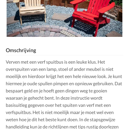
Omschrijving
Verven met een verf spuitbus is een leuke klus. Het
overspuiten van een lamp, stoel of ander meubel is niet
moeilijk en hierdoor krijgt het een hele nieuwe look. Je kunt
hiermee je oude spullen pimpen en opnieuw gebruiken. Dat
bespaart geld en je hoeft geen dingen weg te gooien
waaraan je gehecht bent. In deze instructie wordt
basisuitleg gegeven over het spuiten van verf met een
verfspuitbus. Het is niet moeilijk maar je moet wel even
weten hoe je dit het beste kunt doen. In de stapsgewijze
handleiding kun je de richtlijnen met tips rustig doorlezen