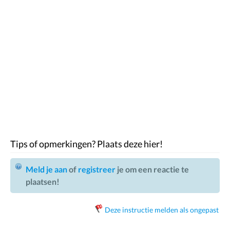
Tips of opmerkingen? Plaats deze hier!
Meld je aan
of
registreer
je om een reactie te
plaatsen!
Deze instructie melden als ongepast