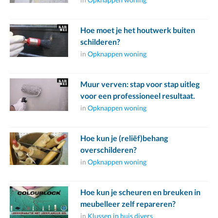
Hoe moet je het houtwerk buiten
schilderen?
in
Opknappen woning
Muur verven: stap voor stap uitleg
voor een professioneel resultaat.
in
Opknappen woning
Hoe kun je (reliëf)behang
overschilderen?
in
Opknappen woning
Hoe kun je scheuren en breuken in
meubelleer zelf repareren?
in
Klussen in huis divers