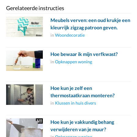
Gerelateerde instructies
Meubels verven: een oud krukje een
kleurrijk zigzag patroon geven.
in
Woondecoratie
Hoe bewaar ik mijn verfkwast?
in
Opknappen woning
Hoe kun je zelf een
thermostaatkraan monteren?
in
Klussen in huis divers
Hoe kun je vakkundig behang
verwijderen van je muur?
in
Opknappen woning