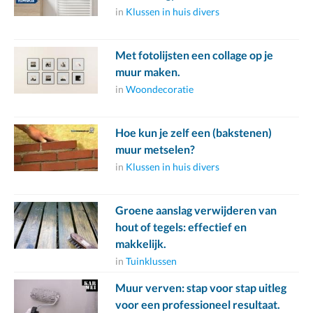
in
Klussen in huis divers
Met fotolijsten een collage op je
muur maken.
in
Woondecoratie
Hoe kun je zelf een (bakstenen)
muur metselen?
in
Klussen in huis divers
Groene aanslag verwijderen van
hout of tegels: effectief en
makkelijk.
in
Tuinklussen
Muur verven: stap voor stap uitleg
voor een professioneel resultaat.