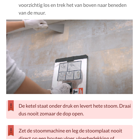
voorzichtig los en trek het van boven naar beneden
van de muur.
De ketel staat onder druk en levert hete stoom. Draai
dus nooit zomaar de dop open.
Zet de stoommachine en leg de stoomplaat nooit
direct op een houten vloer, vloerbedekking of