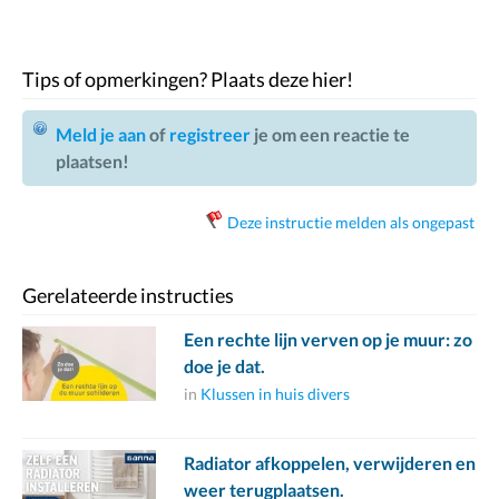
Tips of opmerkingen? Plaats deze hier!
Meld je aan
of
registreer
je om een reactie te
plaatsen!
Deze instructie melden als ongepast
Gerelateerde instructies
Een rechte lijn verven op je muur: zo
doe je dat.
in
Klussen in huis divers
Radiator afkoppelen, verwijderen en
weer terugplaatsen.