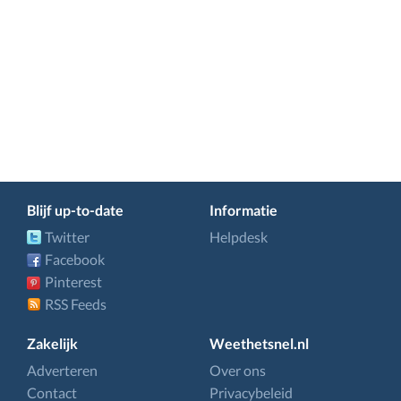
Blijf up-to-date
Informatie
Twitter
Helpdesk
Facebook
Pinterest
RSS Feeds
Zakelijk
Weethetsnel.nl
Adverteren
Over ons
Contact
Privacybeleid