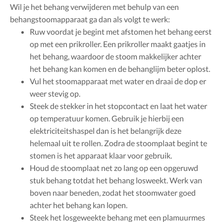
Wil je het behang verwijderen met behulp van een
behangstoomapparaat ga dan als volgt te werk:
Ruw voordat je begint met afstomen het behang eerst
op met een prikroller. Een prikroller maakt gaatjes in
het behang, waardoor de stoom makkelijker achter
het behang kan komen en de behanglijm beter oplost.
Vul het stoomapparaat met water en draai de dop er
weer stevig op.
Steek de stekker in het stopcontact en laat het water
op temperatuur komen. Gebruik je hierbij een
elektriciteitshaspel dan is het belangrijk deze
helemaal uit te rollen. Zodra de stoomplaat begint te
stomen is het apparaat klaar voor gebruik.
Houd de stoomplaat net zo lang op een opgeruwd
stuk behang totdat het behang losweekt. Werk van
boven naar beneden, zodat het stoomwater goed
achter het behang kan lopen.
Steek het losgeweekte behang met een plamuurmes