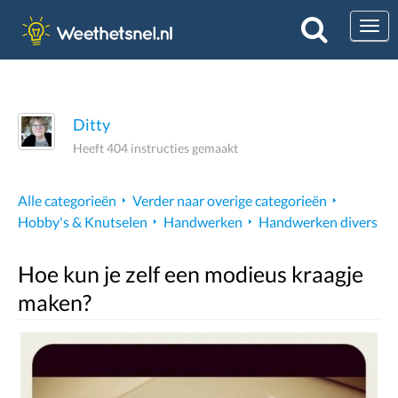
Togg
Ditty
Heeft 404 instructies gemaakt
Alle categorieën
Verder naar overige categorieën
Hobby's & Knutselen
Handwerken
Handwerken divers
Hoe kun je zelf een modieus kraagje
maken?