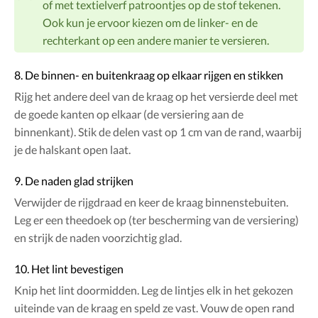
of met textielverf patroontjes op de stof tekenen.
Ook kun je ervoor kiezen om de linker- en de
rechterkant op een andere manier te versieren.
8. De binnen- en buitenkraag op elkaar rijgen en stikken
Rijg het andere deel van de kraag op het versierde deel met
de goede kanten op elkaar (de versiering aan de
binnenkant). Stik de delen vast op 1 cm van de rand, waarbij
je de halskant open laat.
9. De naden glad strijken
Verwijder de rijgdraad en keer de kraag binnenstebuiten.
Leg er een theedoek op (ter bescherming van de versiering)
en strijk de naden voorzichtig glad.
10. Het lint bevestigen
Knip het lint doormidden. Leg de lintjes elk in het gekozen
uiteinde van de kraag en speld ze vast. Vouw de open rand