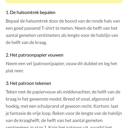
1. De halsomtrek bepalen
Bepaal de halsomtrek door de boord van de ronde hals van
een goed passend T-shirt te meten. Neem de helft van het
aantal gemeten centimeters als lengte voor de halslijn van
de helft van de kraag.
2. Het patroonpapier vouwen
Neem een vel (patroon)papier, vouw dit dubbel en leg het
plat neer.
3. Het patroon tekenen
Teken met de papiervouw als middenachter, de helft van de
kraag in het gewenste model. Breed of smal, afgerond of
hoekig, met een schulprand of gewoon recht. Kortom: laat
je fantasie de vrije loop. Reken voor de lengte van de halslijn
van de kraaghelft, de helft van het aantal gemeten
centimeters in stap 1. Knip het patroon uit, waarbij het