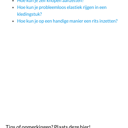
Hoe kun je zelf knopen aanzetten?
Hoe kun je probleemloos elastiek rijgen in een
kledingstuk?
Hoe kun je op een handige manier een rits inzetten?
Tips of opmerkingen? Plaats deze hier!