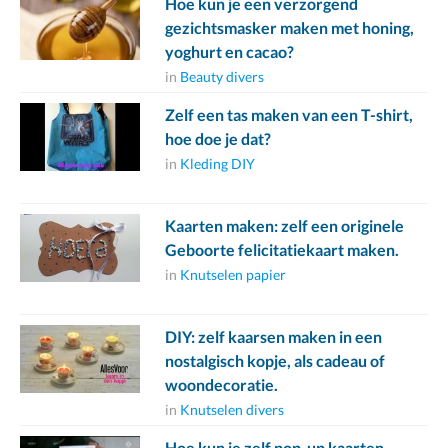
Hoe kun je een verzorgend
gezichtsmasker maken met honing,
yoghurt en cacao?
in
Beauty divers
Zelf een tas maken van een T-shirt,
hoe doe je dat?
in
Kleding DIY
Kaarten maken: zelf een originele
Geboorte felicitatiekaart maken.
in
Knutselen papier
DIY: zelf kaarsen maken in een
nostalgisch kopje, als cadeau of
woondecoratie.
in
Knutselen divers
Hoe kun je zelf pop-up kaarten