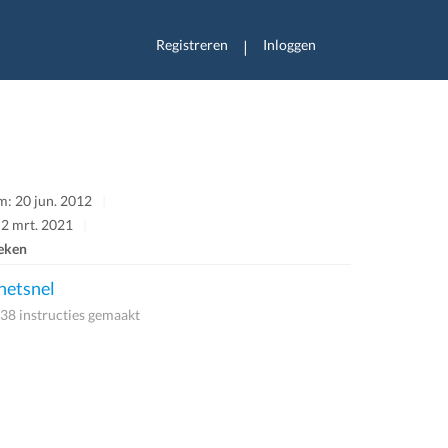
Registreren
Inloggen
|
: 20 jun. 2012
 2 mrt. 2021
eken
etsnel
38 instructies gemaakt