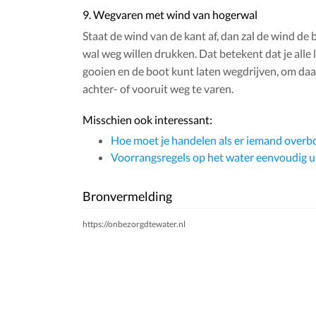
9. Wegvaren met wind van hogerwal
Staat de wind van de kant af, dan zal de wind de 
wal weg willen drukken. Dat betekent dat je alle l
gooien en de boot kunt laten wegdrijven, om daa
achter- of vooruit weg te varen.
Misschien ook interessant:
Hoe moet je handelen als er iemand overbo
Voorrangsregels op het water eenvoudig u
Bronvermelding
https://onbezorgdtewater.nl