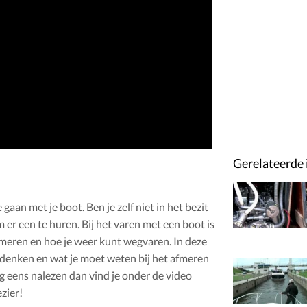
Gerelateerde 
 gaan met je boot. Ben je zelf niet in het bezit
 er een te huren. Bij het varen met een boot is
fmeren en hoe je weer kunt wegvaren. In deze
t denken en wat je moet weten bij het afmeren
og eens nalezen dan vind je onder de video
zier!