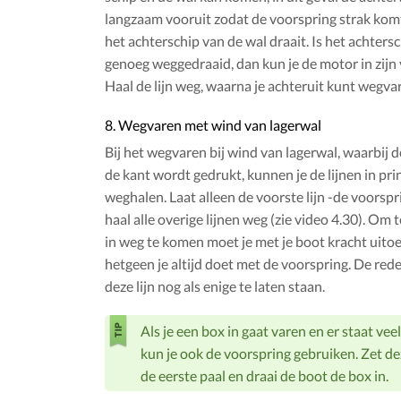
langzaam vooruit zodat de voorspring strak komt
het achterschip van de wal draait. Is het achtersc
genoeg weggedraaid, dan kun je de motor in zijn v
Haal de lijn weg, waarna je achteruit kunt wegva
8. Wegvaren met wind van lagerwal
Bij het wegvaren bij wind van lagerwal, waarbij 
de kant wordt gedrukt, kunnen je de lijnen in pri
weghalen. Laat alleen de voorste lijn -de voorspr
haal alle overige lijnen weg (zie video 4.30). Om
in weg te komen moet je met je boot kracht uito
hetgeen je altijd doet met de voorspring. De re
deze lijn nog als enige te laten staan.
Als je een box in gaat varen en er staat vee
kun je ook de voorspring gebruiken. Zet de
de eerste paal en draai de boot de box in.