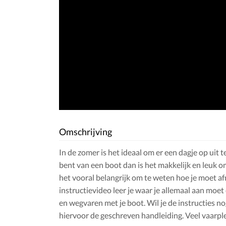
Omschrijving
In de zomer is het ideaal om er een dagje op uit te
bent van een boot dan is het makkelijk en leuk om
het vooral belangrijk om te weten hoe je moet a
instructievideo leer je waar je allemaal aan moe
en wegvaren met je boot. Wil je de instructies n
hiervoor de geschreven handleiding. Veel vaarple