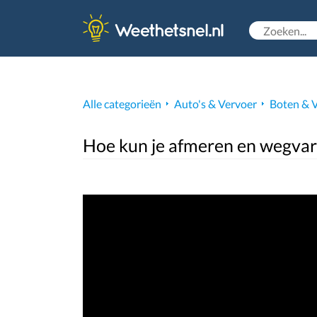
Alle categorieën
Auto's & Vervoer
Boten & 
Hoe kun je afmeren en wegvar