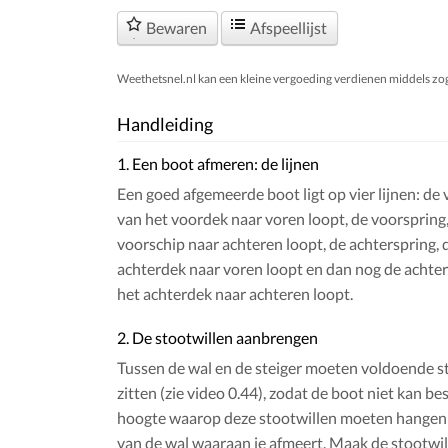
Bewaren
Afspeellijst
Weethetsnel.nl kan een kleine vergoeding verdienen middels zogen
Handleiding
1. Een boot afmeren: de lijnen
Een goed afgemeerde boot ligt op vier lijnen: de 
van het voordek naar voren loopt, de voorspring,
voorschip naar achteren loopt, de achterspring, 
achterdek naar voren loopt en dan nog de achter
het achterdek naar achteren loopt.
2. De stootwillen aanbrengen
Tussen de wal en de steiger moeten voldoende s
zitten (zie video 0.44), zodat de boot niet kan b
hoogte waarop deze stootwillen moeten hangen i
van de wal waaraan je afmeert. Maak de stootwil