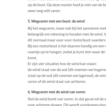
op de boot. Op deze manier hoef je niet van de bo
weer weg wilt varen.
5. Wegvaren met een boot: de wind
Bij het wegvaren, maar ook bij het aanmeren met 
belangrijk om rekening te houden met de wind. Vo
dit normaal maar voor voor motorboot vaarders w
Bij een motorboot is het daarom handig om een v
vaantje op te hangen, zodat je kunt zien waar d
komt.
Er zijn vier situaties hoe de wind kan staan:
de wind staat van de wal (dit noemen we hogerwa
staat op de wal (dit noemen we lagerwal), de win
voren of de wind staat van achteren.
6. Wegvaren met de wind van voren
Stel de wind komt van voren. In dat geval wil de
naar achteren duwen. Dit wordt voorkomen door