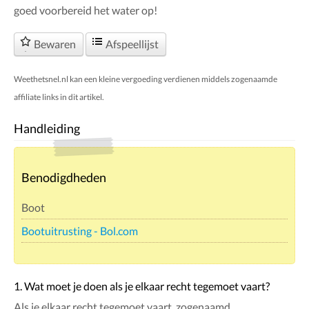
goed voorbereid het water op!
Bewaren
Afspeellijst
Weethetsnel.nl kan een kleine vergoeding verdienen middels zogenaamde
affiliate links in dit artikel.
Handleiding
Benodigdheden
Boot
Bootuitrusting - Bol.com
1. Wat moet je doen als je elkaar recht tegemoet vaart?
Als je elkaar recht tegemoet vaart, zogenaamd