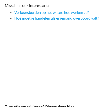
Misschien ook interessant:
Verkeersborden op het water: hoe werken ze?
Hoe moet je handelen als er iemand overboord valt?
Tips of opmerkingen? Plaats deze hier!