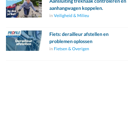
Aansluiting trekhaak controleren en
aanhangwagen koppelen.
in
Veiligheid & Milieu
Fiets: derailleur afstellen en
problemen oplossen
in
Fietsen & Overigen