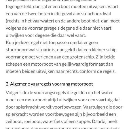
tegengesteld, dan zal er een boot moeten uitwijken. Vaart
een van de twee boten in dit geval aan stuurboordwal
(rechts in het vaarwater) en de andere boot niet, dan moet
volgens de voorrangsregels degene die daar niet vaart
uitwijken voor degene die daar wel vaart.
Kun je deze regel niet toepassen omdat er geen
stuurboordwal situatie is, dan geldt dat een kleiner schip
voorrang moet verlenen aan een groter schip. Zijn beide
schepen een motorboot van gelijkwaardig formaat dan
moeten beiden uitwijken naar rechts, conform de regels.
2. Algemene vaarregels voorrang motorboot
Volgens de de voorrangsregels die gelden op het water
moet een motorboot altijd uitwijken voor een vaartuig dat
door spierkracht wordt voortbewogen. Vaartuigen die door
spierkracht worden voortbewogen zijn bijvoorbeeld een
zeilboot, roeiboot, waterfiets of een supper. Daarbij heeft
een zeilboot dan weer voorrang op de roeiboot, waterfiets