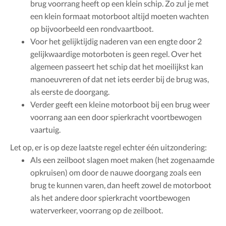
brug voorrang heeft op een klein schip. Zo zul je met
een klein formaat motorboot altijd moeten wachten
op bijvoorbeeld een rondvaartboot.
Voor het gelijktijdig naderen van een engte door 2
gelijkwaardige motorboten is geen regel. Over het
algemeen passeert het schip dat het moeilijkst kan
manoeuvreren of dat net iets eerder bij de brug was,
als eerste de doorgang.
Verder geeft een kleine motorboot bij een brug weer
voorrang aan een door spierkracht voortbewogen
vaartuig.
Let op, er is op deze laatste regel echter één uitzondering:
Als een zeilboot slagen moet maken (het zogenaamde
opkruisen) om door de nauwe doorgang zoals een
brug te kunnen varen, dan heeft zowel de motorboot
als het andere door spierkracht voortbewogen
waterverkeer, voorrang op de zeilboot.