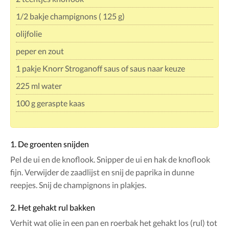
1/2 bakje champignons ( 125 g)
olijfolie
peper en zout
1 pakje Knorr Stroganoff saus of saus naar keuze
225 ml water
100 g geraspte kaas
1. De groenten snijden
Pel de ui en de knoflook. Snipper de ui en hak de knoflook
fijn. Verwijder de zaadlijst en snij de paprika in dunne
reepjes. Snij de champignons in plakjes.
2. Het gehakt rul bakken
Verhit wat olie in een pan en roerbak het gehakt los (rul) tot