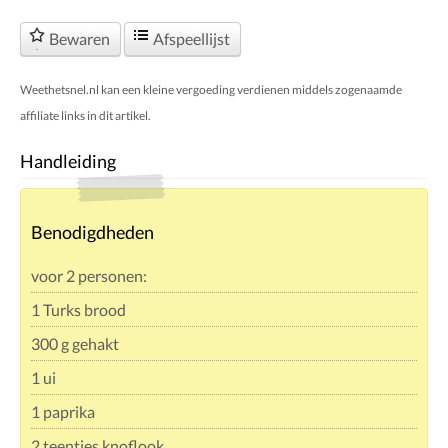
Bewaren
Afspeellijst
Weethetsnel.nl kan een kleine vergoeding verdienen middels zogenaamde
affiliate links in dit artikel.
Handleiding
Benodigdheden
voor 2 personen:
1 Turks brood
300 g gehakt
1 ui
1 paprika
2 teentjes knoflook