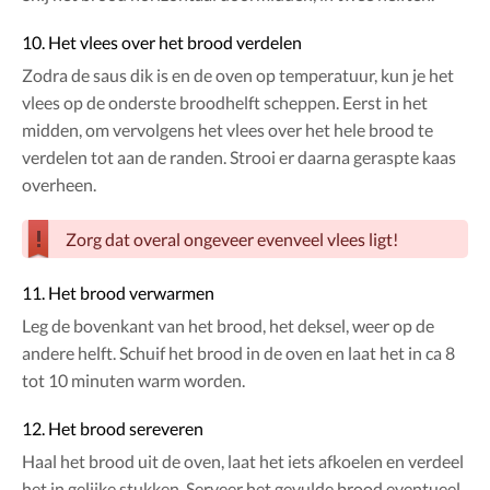
10. Het vlees over het brood verdelen
Zodra de saus dik is en de oven op temperatuur, kun je het
vlees op de onderste broodhelft scheppen. Eerst in het
midden, om vervolgens het vlees over het hele brood te
verdelen tot aan de randen. Strooi er daarna geraspte kaas
overheen.
Zorg dat overal ongeveer evenveel vlees ligt!
11. Het brood verwarmen
Leg de bovenkant van het brood, het deksel, weer op de
andere helft. Schuif het brood in de oven en laat het in ca 8
tot 10 minuten warm worden.
12. Het brood sereveren
Haal het brood uit de oven, laat het iets afkoelen en verdeel
het in gelijke stukken. Serveer het gevulde brood eventueel