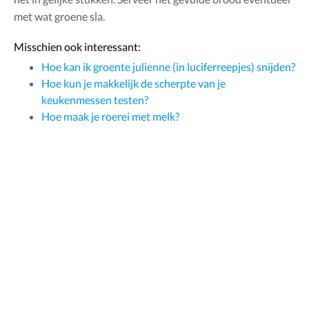
met wat groene sla.
Misschien ook interessant:
Hoe kan ik groente julienne (in luciferreepjes) snijden?
Hoe kun je makkelijk de scherpte van je
keukenmessen testen?
Hoe maak je roerei met melk?