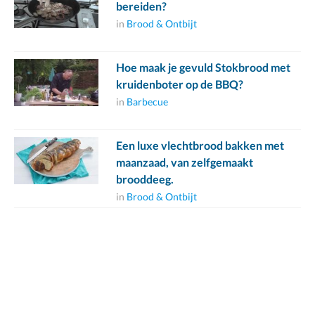
bereiden?
in
Brood & Ontbijt
Hoe maak je gevuld Stokbrood met
kruidenboter op de BBQ?
in
Barbecue
Een luxe vlechtbrood bakken met
maanzaad, van zelfgemaakt
brooddeeg.
in
Brood & Ontbijt