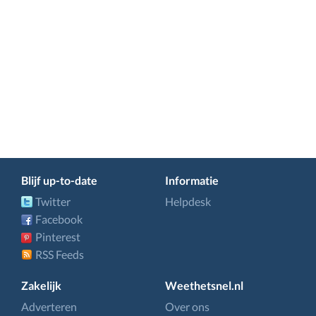
Blijf up-to-date
Informatie
Twitter
Helpdesk
Facebook
Pinterest
RSS Feeds
Zakelijk
Weethetsnel.nl
Adverteren
Over ons