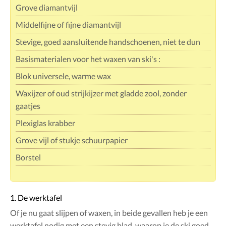
Grove diamantvijl
Middelfijne of fijne diamantvijl
Stevige, goed aansluitende handschoenen, niet te dun
Basismaterialen voor het waxen van ski's :
Blok universele, warme wax
Waxijzer of oud strijkijzer met gladde zool, zonder
gaatjes
Plexiglas krabber
Grove vijl of stukje schuurpapier
Borstel
1. De werktafel
Of je nu gaat slijpen of waxen, in beide gevallen heb je een
werktafel nodig met een stevig blad, waarop je de ski goed