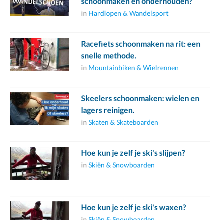
schoonmaken en onderhouden?
in
Hardlopen & Wandelsport
Racefiets schoonmaken na rit: een
snelle methode.
in
Mountainbiken & Wielrennen
Skeelers schoonmaken: wielen en
lagers reinigen.
in
Skaten & Skateboarden
Hoe kun je zelf je ski's slijpen?
in
Skiën & Snowboarden
Hoe kun je zelf je ski's waxen?
in
Skiën & Snowboarden