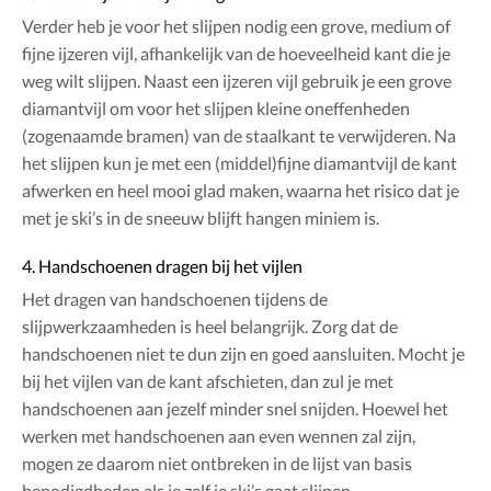
Verder heb je voor het slijpen nodig een grove, medium of
fijne ijzeren vijl, afhankelijk van de hoeveelheid kant die je
weg wilt slijpen. Naast een ijzeren vijl gebruik je een grove
diamantvijl om voor het slijpen kleine oneffenheden
(zogenaamde bramen) van de staalkant te verwijderen. Na
het slijpen kun je met een (middel)fijne diamantvijl de kant
afwerken en heel mooi glad maken, waarna het risico dat je
met je ski’s in de sneeuw blijft hangen miniem is.
4. Handschoenen dragen bij het vijlen
Het dragen van handschoenen tijdens de
slijpwerkzaamheden is heel belangrijk. Zorg dat de
handschoenen niet te dun zijn en goed aansluiten. Mocht je
bij het vijlen van de kant afschieten, dan zul je met
handschoenen aan jezelf minder snel snijden. Hoewel het
werken met handschoenen aan even wennen zal zijn,
mogen ze daarom niet ontbreken in de lijst van basis
benodigdheden als je zelf je ski’s gaat slijpen.