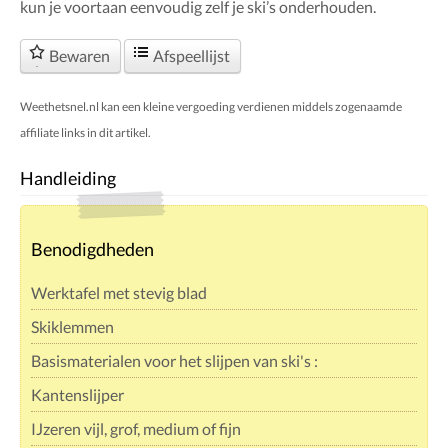
kun je voortaan eenvoudig zelf je ski’s onderhouden.
Bewaren
Afspeellijst
Weethetsnel.nl kan een kleine vergoeding verdienen middels zogenaamde
affiliate links in dit artikel.
Handleiding
Benodigdheden
Werktafel met stevig blad
Skiklemmen
Basismaterialen voor het slijpen van ski's :
Kantenslijper
IJzeren vijl, grof, medium of fijn