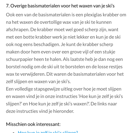
7. Overige basismaterialen voor het waxen van je ski’s
Ook een van de basismaterialen is een plexiglas krabber om
na het waxen de overtollige wax van je ski te kunnen
afschrapen. De krabber moet wel goed scherp zijn, want
met een botte krabber werk je niet lekker en kun je de ski
ook nog eens beschadigen. Je kunt de krabber scherp
maken door hem even over een grove vijl of een stukje
schuurpapier heen te halen. Als laatste heb je dan nog een
borstel nodig om de ski uit te borstelen en de losse restjes
wax te verwijderen. Dit waren de basismaterialen voor het
zelf slijpen en waxen van je ski’s.
Een volledige stapsgewijze uitleg over hoe je moet slijpen
en waxen vind je in onze instructies ‘Hoe kun je zelf je ski’s
slijpen?’ en Hoe kun je zelf je ski’s waxen?’. De links naar
deze instructies vind je hieronder.
Misschien ook interessant:
Hoe kun je zelf je ski's slijpen?