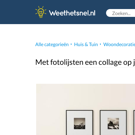
Alle categorieën
Huis & Tuin
Woondecorati
Met fotolijsten een collage op