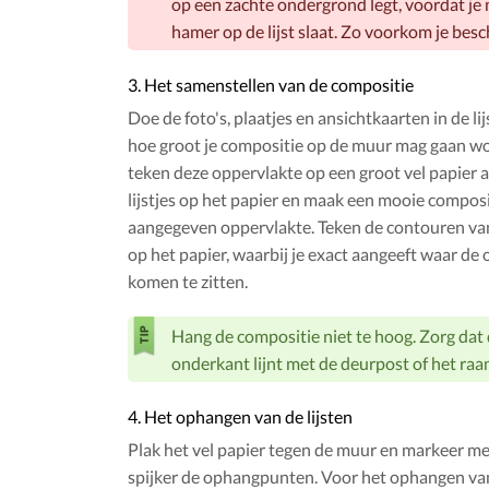
op een zachte ondergrond legt, voordat je
hamer op de lijst slaat. Zo voorkom je bes
3. Het samenstellen van de compositie
Doe de foto's, plaatjes en ansichtkaarten in de lij
hoe groot je compositie op de muur mag gaan w
teken deze oppervlakte op een groot vel papier af
lijstjes op het papier en maak een mooie compos
aangegeven oppervlakte. Teken de contouren van d
op het papier, waarbij je exact aangeeft waar d
komen te zitten.
Hang de compositie niet te hoog. Zorg dat
onderkant lijnt met de deurpost of het raa
4. Het ophangen van de lijsten
Plak het vel papier tegen de muur en markeer m
spijker de ophangpunten. Voor het ophangen van