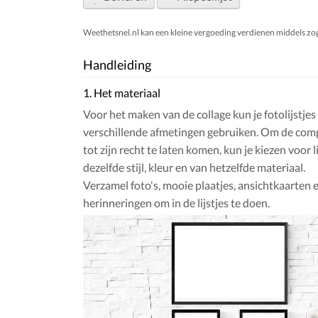
Weethetsnel.nl kan een kleine vergoeding verdienen middels zogen
Handleiding
1. Het materiaal
Voor het maken van de collage kun je fotolijstjes
verschillende afmetingen gebruiken. Om de com
tot zijn recht te laten komen, kun je kiezen voor li
dezelfde stijl, kleur en van hetzelfde materiaal.
Verzamel foto's, mooie plaatjes, ansichtkaarten 
herinneringen om in de lijstjes te doen.