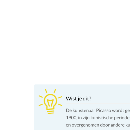
Wist je dit?
De kunstenaar Picasso wordt gezi
1900, in zijn kubistische period
en overgenomen door andere ku