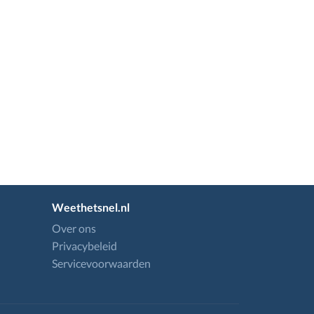
Weethetsnel.nl
Over ons
Privacybeleid
Servicevoorwaarden