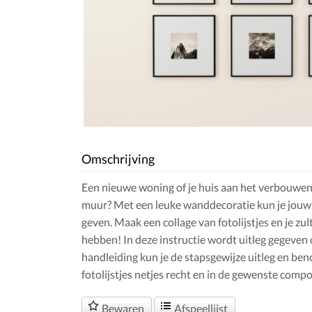
Omschrijving
Een nieuwe woning of je huis aan het verbouwen
muur? Met een leuke wanddecoratie kun je jouw i
geven. Maak een collage van fotolijstjes en je zu
hebben! In deze instructie wordt uitleg gegeven 
handleiding kun je de stapsgewijze uitleg en b
fotolijstjes netjes recht en in de gewenste comp
Bewaren
Afspeellijst