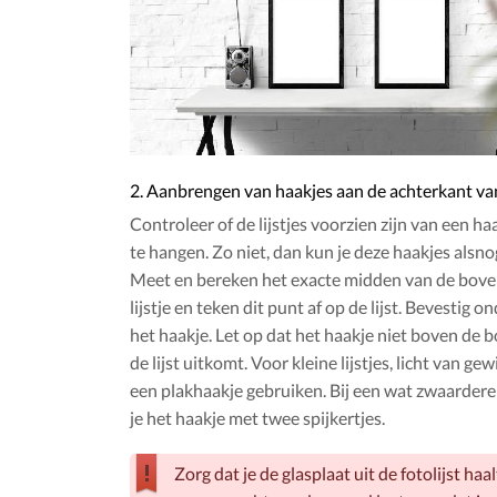
2. Aanbrengen van haakjes aan de achterkant van 
Controleer of de lijstjes voorzien zijn van een ha
te hangen. Zo niet, dan kun je deze haakjes alsn
Meet en bereken het exacte midden van de bove
lijstje en teken dit punt af op de lijst. Bevestig o
het haakje. Let op dat het haakje niet boven de
de lijst uitkomt. Voor kleine lijstjes, licht van gew
een plakhaakje gebruiken. Bij een wat zwaardere 
je het haakje met twee spijkertjes.
Zorg dat je de glasplaat uit de fotolijst haalt