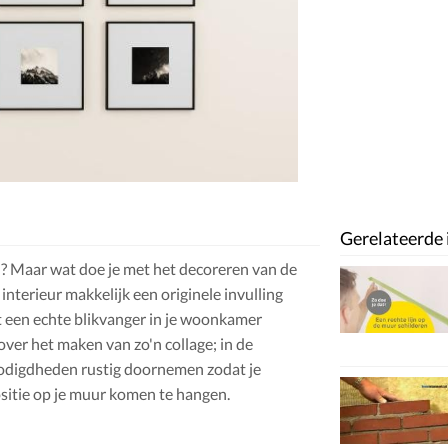
Gerelateerde 
? Maar wat doe je met het decoreren van de
nterieur makkelijk een originele invulling
lt een echte blikvanger in je woonkamer
over het maken van zo'n collage; in de
enodigdheden rustig doornemen zodat je
ositie op je muur komen te hangen.