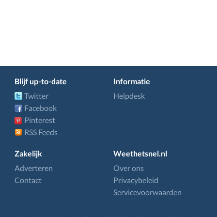
Blijf up-to-date
Informatie
Twitter
Helpdesk
Facebook
Pinterest
RSS Feeds
Zakelijk
Weethetsnel.nl
Adverteren
Over ons
Contact
Privacybeleid
Servicevoorwaarden