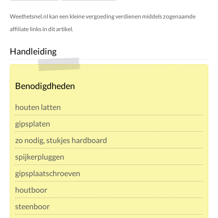
Weethetsnel.nl kan een kleine vergoeding verdienen middels zogenaamde
affiliate links in dit artikel.
Handleiding
Benodigdheden
houten latten
gipsplaten
zo nodig, stukjes hardboard
spijkerpluggen
gipsplaatschroeven
houtboor
steenboor