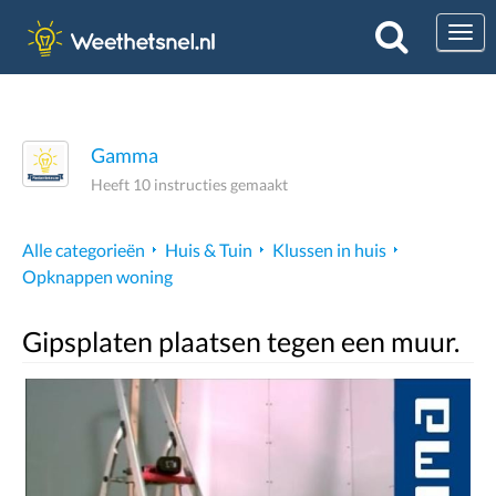
Togg
Gamma
Heeft 10 instructies gemaakt
Alle categorieën
Huis & Tuin
Klussen in huis
Opknappen woning
Gipsplaten plaatsen tegen een muur.