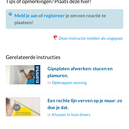
Tips of opmerkingen? Plaats deze hier!
Meld je aan
of
registreer
je om een reactie te
plaatsen!
Deze instructie melden als ongepast
Gerelateerde instructies
Gipsplaten afwerken: stucen en
plamuren.
in
Opknappen woning
Een rechte lijn verven op je muur: zo
doe je dat.
in
Klussen in huis divers