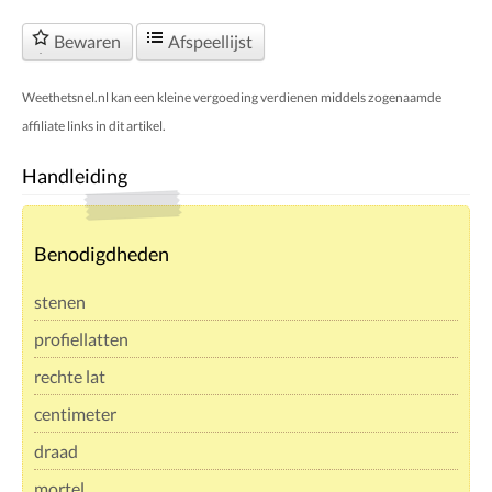
Bewaren
Afspeellijst
Weethetsnel.nl kan een kleine vergoeding verdienen middels zogenaamde
affiliate links in dit artikel.
Handleiding
Benodigdheden
stenen
profiellatten
rechte lat
centimeter
draad
mortel