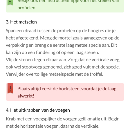
Bekijk ook het instructiefilmpje voor het stellen van
profielen.
3. Het metselen
Span een draad tussen de profielen op de hoogtes die je
hebt afgetekend. Meng de mortel zoals aangegeven op de
verpakking en breng de eerste laag metselspecie aan. Dit
kan zijn op een fundering of op een laag stenen.
Vlij de stenen tegen elkaar aan. Zorg dat de verticale voeg,
ook wel stootvoeg genoemd, zich goed vult met de specie.
Verwijder overtollige metselspecie met de troffel.
Plaats altijd eerst de hoeksteen, voordat je de laag
afwerkt!
4. Het uitkrabben van de voegen
Krab met een voegspijker de voegen gelijkmatig uit. Begin
met de horizontale voegen, daarna de vertikale.