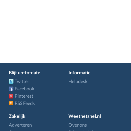
Blijf up-to-date
Informatie
Twitter
Helpdesk
Facebook
Pinterest
RSS Feeds
Zakelijk
Weethetsnel.nl
Adverteren
Over ons