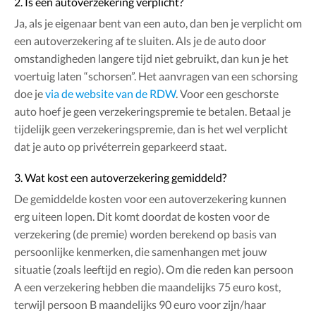
2. Is een autoverzekering verplicht?
Ja, als je eigenaar bent van een auto, dan ben je verplicht om
een autoverzekering af te sluiten. Als je de auto door
omstandigheden langere tijd niet gebruikt, dan kun je het
voertuig laten “schorsen”. Het aanvragen van een schorsing
doe je
via de website van de RDW
. Voor een geschorste
auto hoef je geen verzekeringspremie te betalen. Betaal je
tijdelijk geen verzekeringspremie, dan is het wel verplicht
dat je auto op privéterrein geparkeerd staat.
3. Wat kost een autoverzekering gemiddeld?
De gemiddelde kosten voor een autoverzekering kunnen
erg uiteen lopen. Dit komt doordat de kosten voor de
verzekering (de premie) worden berekend op basis van
persoonlijke kenmerken, die samenhangen met jouw
situatie (zoals leeftijd en regio). Om die reden kan persoon
A een verzekering hebben die maandelijks 75 euro kost,
terwijl persoon B maandelijks 90 euro voor zijn/haar