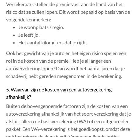
Verzekeraars stellen de premie vast aan de hand van het
risico dat ze zullen lopen. Dit wordt bepaald op basis van de
volgende kenmerken:
Je woonplaats / regio.
Je leeftijd.
Het aantal kilometers dat je rijdt.
Ook het gewicht van je auto en het eigen risico spelen een
rol in de kosten van de premie. Heb je al langer een
autoverzekering lopen? Dan wordt het aantal jaren dat je
schadevrij hebt gereden meegenomen in de berekening.
5. Waarvan zijn de kosten van een autoverzekering
afhankelijk?
Buiten de bovengenoemde factoren zijn de kosten van een
autoverzekering afhankelijk van het soort verzekering dat je
afsluit: alleen de basisverzekering (WA) of een uitgebreider
pakket. Een WA-verzekering is het goedkoopst, omdat deze
ook het minste dekking biedt. Voor aanvullende opties