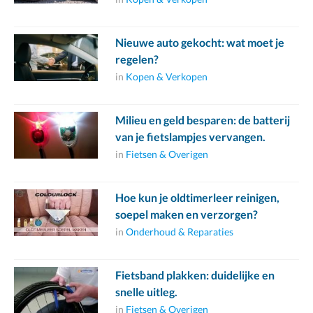
Nieuwe auto gekocht: wat moet je
regelen?
in
Kopen & Verkopen
Milieu en geld besparen: de batterij
van je fietslampjes vervangen.
in
Fietsen & Overigen
Hoe kun je oldtimerleer reinigen,
soepel maken en verzorgen?
in
Onderhoud & Reparaties
Fietsband plakken: duidelijke en
snelle uitleg.
in
Fietsen & Overigen