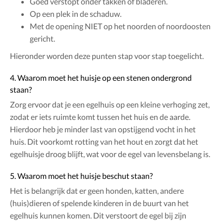
Goed verstopt onder takken of bladeren.
Op een plek in de schaduw.
Met de opening NIET op het noorden of noordoosten
gericht.
Hieronder worden deze punten stap voor stap toegelicht.
4. Waarom moet het huisje op een stenen ondergrond
staan?
Zorg ervoor dat je een egelhuis op een kleine verhoging zet,
zodat er iets ruimte komt tussen het huis en de aarde.
Hierdoor heb je minder last van opstijgend vocht in het
huis. Dit voorkomt rotting van het hout en zorgt dat het
egelhuisje droog blijft, wat voor de egel van levensbelang is.
5. Waarom moet het huisje beschut staan?
Het is belangrijk dat er geen honden, katten, andere
(huis)dieren of spelende kinderen in de buurt van het
egelhuis kunnen komen. Dit verstoort de egel bij zijn