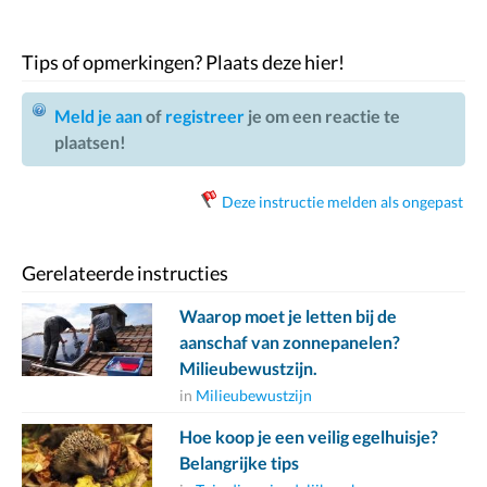
Tips of opmerkingen? Plaats deze hier!
Meld je aan
of
registreer
je om een reactie te
plaatsen!
Deze instructie melden als ongepast
Gerelateerde instructies
Waarop moet je letten bij de
aanschaf van zonnepanelen?
Milieubewustzijn.
in
Milieubewustzijn
Hoe koop je een veilig egelhuisje?
Belangrijke tips