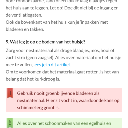
door rondom aarde, zand of een dikke laag blaadjes tegen
het huis aan te leggen. Let op! Doe dit niet bij de ingang en
de ventilatiegaten.
Ook de bovenkant van het huis kun je ‘inpakken’ met
bladeren en takken.
9. Wat leg je op de bodem van het huisje?
Zorg voor nestmateriaal als droge blaadjes, mos, hooi of
zacht stro (geen zaagsel). Alles over materiaal om het huisje
mee te vullen,
lees je in dit artikel
.
Om te voorkomen dat het materiaal gaat rotten, is het van
belang dat het kurkdroog is.
Gebruik nooit groenblijvende bladeren als
nestmateriaal. Hier zit vocht in, waardoor de kans op
schimmel erg groot is.
Alles over het schoonmaken van een egelhuis en