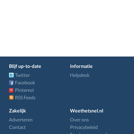
Blijf up-to-date
Informatie
Twitter
Helpdesk
Facebook
Pinterest
RSS Feeds
Zakelijk
Weethetsnel.nl
Adverteren
Over ons
Contact
Privacybeleid