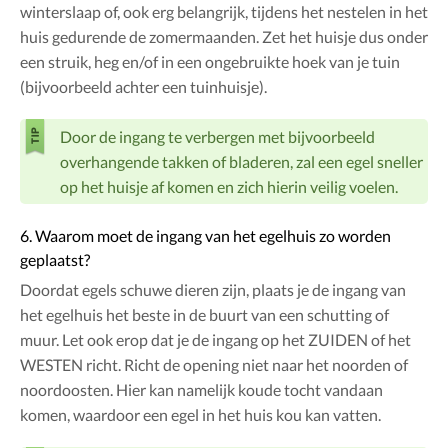
winterslaap of, ook erg belangrijk, tijdens het nestelen in het
huis gedurende de zomermaanden. Zet het huisje dus onder
een struik, heg en/of in een ongebruikte hoek van je tuin
(bijvoorbeeld achter een tuinhuisje).
Door de ingang te verbergen met bijvoorbeeld
overhangende takken of bladeren, zal een egel sneller
op het huisje af komen en zich hierin veilig voelen.
6. Waarom moet de ingang van het egelhuis zo worden
geplaatst?
Doordat egels schuwe dieren zijn, plaats je de ingang van
het egelhuis het beste in de buurt van een schutting of
muur. Let ook erop dat je de ingang op het ZUIDEN of het
WESTEN richt. Richt de opening niet naar het noorden of
noordoosten. Hier kan namelijk koude tocht vandaan
komen, waardoor een egel in het huis kou kan vatten.