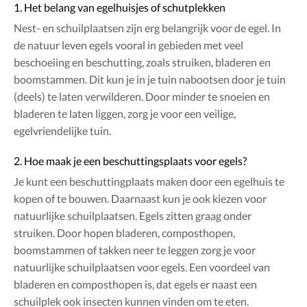
1. Het belang van egelhuisjes of schutplekken
Nest- en schuilplaatsen zijn erg belangrijk voor de egel. In
de natuur leven egels vooral in gebieden met veel
beschoeiing en beschutting, zoals struiken, bladeren en
boomstammen. Dit kun je in je tuin nabootsen door je tuin
(deels) te laten verwilderen. Door minder te snoeien en
bladeren te laten liggen, zorg je voor een veilige,
egelvriendelijke tuin.
2. Hoe maak je een beschuttingsplaats voor egels?
Je kunt een beschuttingplaats maken door een egelhuis te
kopen of te bouwen. Daarnaast kun je ook kiezen voor
natuurlijke schuilplaatsen. Egels zitten graag onder
struiken. Door hopen bladeren, composthopen,
boomstammen of takken neer te leggen zorg je voor
natuurlijke schuilplaatsen voor egels. Een voordeel van
bladeren en composthopen is, dat egels er naast een
schuilplek ook insecten kunnen vinden om te eten.