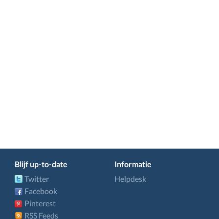
Blijf up-to-date
Informatie
Twitter
Helpdesk
Facebook
Pinterest
RSS Feeds