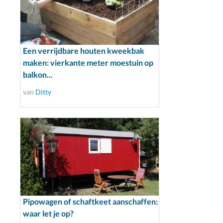
Een verrijdbare houten kweekbak
maken: vierkante meter moestuin op
balkon...
van
Ditty
Pipowagen of schaftkeet aanschaffen:
waar let je op?