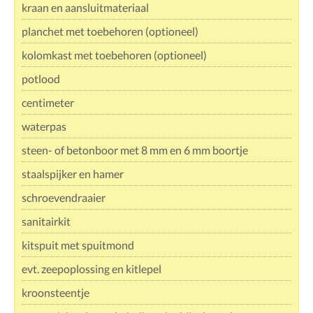
kraan en aansluitmateriaal
planchet met toebehoren (optioneel)
kolomkast met toebehoren (optioneel)
potlood
centimeter
waterpas
steen- of betonboor met 8 mm en 6 mm boortje
staalspijker en hamer
schroevendraaier
sanitairkit
kitspuit met spuitmond
evt. zeepoplossing en kitlepel
kroonsteentje