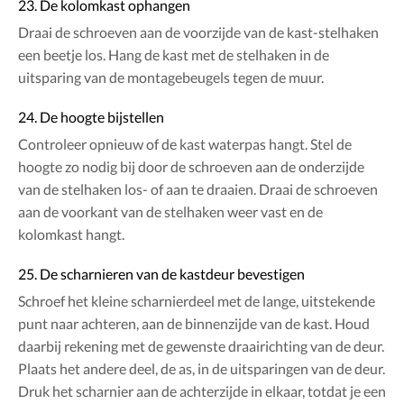
23. De kolomkast ophangen
Draai de schroeven aan de voorzijde van de kast-stelhaken
een beetje los. Hang de kast met de stelhaken in de
uitsparing van de montagebeugels tegen de muur.
24. De hoogte bijstellen
Controleer opnieuw of de kast waterpas hangt. Stel de
hoogte zo nodig bij door de schroeven aan de onderzijde
van de stelhaken los- of aan te draaien. Draai de schroeven
aan de voorkant van de stelhaken weer vast en de
kolomkast hangt.
25. De scharnieren van de kastdeur bevestigen
Schroef het kleine scharnierdeel met de lange, uitstekende
punt naar achteren, aan de binnenzijde van de kast. Houd
daarbij rekening met de gewenste draairichting van de deur.
Plaats het andere deel, de as, in de uitsparingen van de deur.
Druk het scharnier aan de achterzijde in elkaar, totdat je een