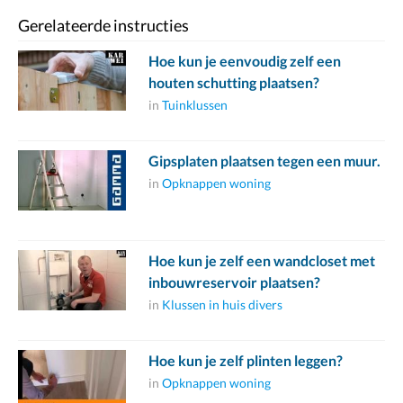
Gerelateerde instructies
Hoe kun je eenvoudig zelf een
houten schutting plaatsen?
in
Tuinklussen
Gipsplaten plaatsen tegen een muur.
in
Opknappen woning
Hoe kun je zelf een wandcloset met
inbouwreservoir plaatsen?
in
Klussen in huis divers
Hoe kun je zelf plinten leggen?
in
Opknappen woning