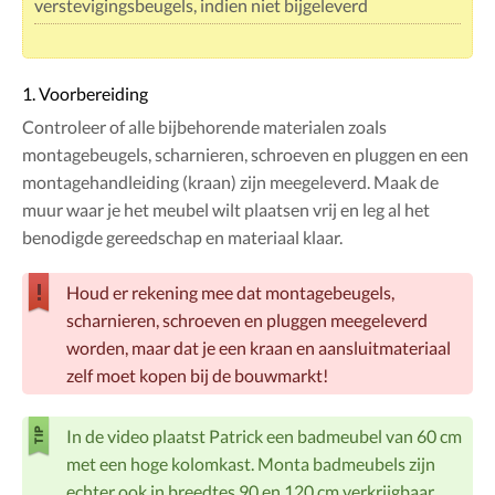
verstevigingsbeugels, indien niet bijgeleverd
1. Voorbereiding
Controleer of alle bijbehorende materialen zoals
montagebeugels, scharnieren, schroeven en pluggen en een
montagehandleiding (kraan) zijn meegeleverd. Maak de
muur waar je het meubel wilt plaatsen vrij en leg al het
benodigde gereedschap en materiaal klaar.
Houd er rekening mee dat montagebeugels,
scharnieren, schroeven en pluggen meegeleverd
worden, maar dat je een kraan en aansluitmateriaal
zelf moet kopen bij de bouwmarkt!
In de video plaatst Patrick een badmeubel van 60 cm
met een hoge kolomkast. Monta badmeubels zijn
echter ook in breedtes 90 en 120 cm verkrijgbaar.