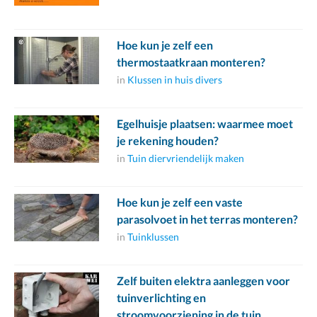
Hoe kun je zelf een
thermostaatkraan monteren?
in
Klussen in huis divers
Egelhuisje plaatsen: waarmee moet
je rekening houden?
in
Tuin diervriendelijk maken
Hoe kun je zelf een vaste
parasolvoet in het terras monteren?
in
Tuinklussen
Zelf buiten elektra aanleggen voor
tuinverlichting en
stroomvoorziening in de tuin.