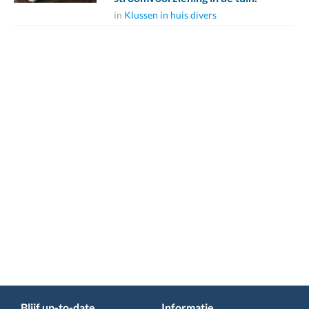
in
Klussen in huis divers
Blijf up-to-date
Informatie