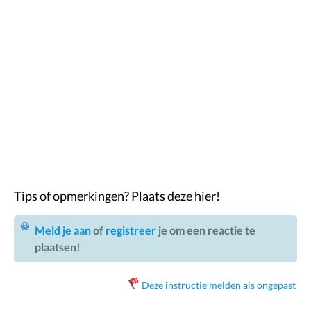
Tips of opmerkingen? Plaats deze hier!
Meld je aan
of
registreer
je om een reactie te
plaatsen!
Deze instructie melden als ongepast