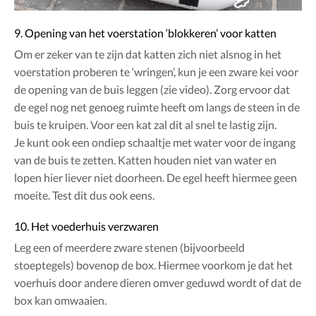
9. Opening van het voerstation ‘blokkeren’ voor katten
Om er zeker van te zijn dat katten zich niet alsnog in het
voerstation proberen te ‘wringen’, kun je een zware kei voor
de opening van de buis leggen (zie video). Zorg ervoor dat
de egel nog net genoeg ruimte heeft om langs de steen in de
buis te kruipen. Voor een kat zal dit al snel te lastig zijn.
Je kunt ook een ondiep schaaltje met water voor de ingang
van de buis te zetten. Katten houden niet van water en
lopen hier liever niet doorheen. De egel heeft hiermee geen
moeite. Test dit dus ook eens.
10. Het voederhuis verzwaren
Leg een of meerdere zware stenen (bijvoorbeeld
stoeptegels) bovenop de box. Hiermee voorkom je dat het
voerhuis door andere dieren omver geduwd wordt of dat de
box kan omwaaien.