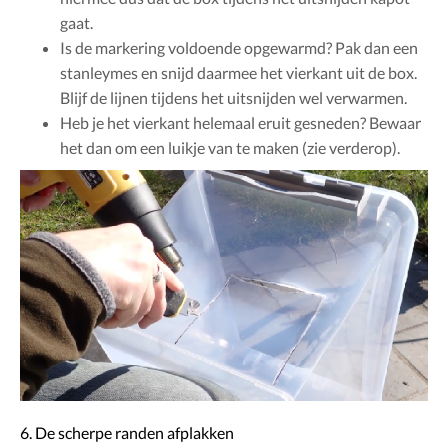
gaat.
Is de markering voldoende opgewarmd? Pak dan een
stanleymes en snijd daarmee het vierkant uit de box.
Blijf de lijnen tijdens het uitsnijden wel verwarmen.
Heb je het vierkant helemaal eruit gesneden? Bewaar
het dan om een luikje van te maken (zie verderop).
6. De scherpe randen afplakken