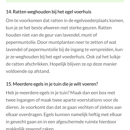
14. Ratten weghouden bij het egel voerhuis
Om te voorkomen dat ratten in de egelvoederplaats komen,
kun je ze het beste afweren met sterke geuren. Ratten
houden niet van de geur van lavendel, munt of
pepermuntolie. Door muntplanten neer te zetten of wat
lavendel of pepermuntolie bij de ingang te verspreiden, kun
je ze weghouden bij het egel voederhuis. Ook zal het luikje
de ratten afschrikken. Hopelijk blijven ze op deze manier
voldoende op afstand.
15. Meerdere egels in je tuin die je wilt voeren?
Heb je meerdere egels in je tuin? Maak dan een box met
twee ingangen of maak twee aparte voerstations voor de
dieren. Je voorkomt dan dat ze gaan vechten of ziektes aan
elkaar overdragen. Egels kunnen namelijk heftig met elkaar
in gevecht gaan en in een afgeschermde ruimte hierdoor
makkelijk gewond raken.