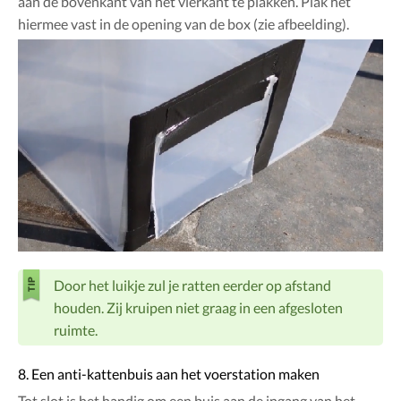
aan de bovenkant van het vierkant te plakken. Plak het
hiermee vast in de opening van de box (zie afbeelding).
Door het luikje zul je ratten eerder op afstand
houden. Zij kruipen niet graag in een afgesloten
ruimte.
8. Een anti-kattenbuis aan het voerstation maken
Tot slot is het handig om een buis aan de ingang van het