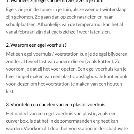
1. Wanneer zijn egels actief en zie je ze in je tuin?
Egels zie je in de zomer in je tuin, als ze weer uit winterslaap
zijn gekomen. Ze gaan dan op zoek naar eten en naar
schuilplaatsen. Afhankelijk van de temperatuur kan het al
vanaf februari zijn dat egels zichzelf weer laten zien.
2. Waarom een egel voerhuis?
Met een egel voerhuis / voerstation kun je de egel bijvoeren
zonder al teveel last van andere dieren (zoals katten). Zo
voorkom je dat zij het voer opeten. Een egel voerhuis kun je
heel simpel maken van een plastic opslagbox. Je kunt er ook
voor kiezen om het voerstation te maken van een houten
kist.
3. Voordelen en nadelen van een plastic voerhuis
Het nadeel van een egel voerhuis van plastic, zoals een
curver box, is dat het in de zomermaanden erg heet kan
worden. Voorkom dit door het voerstation in de schaduw te