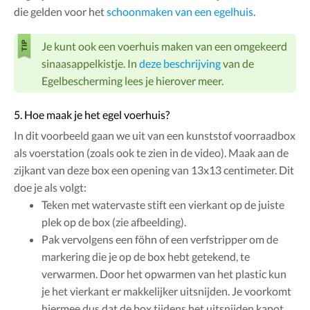
die gelden voor het
schoonmaken van een egelhuis
.
Je kunt ook een voerhuis maken van een omgekeerd
sinaasappelkistje. In
deze beschrijving
van de
Egelbescherming lees je hierover meer.
5. Hoe maak je het egel voerhuis?
In dit voorbeeld gaan we uit van een kunststof voorraadbox
als voerstation (zoals ook te zien in de video). Maak aan de
zijkant van deze box een opening van 13x13 centimeter. Dit
doe je als volgt:
Teken met watervaste stift een vierkant op de juiste
plek op de box (zie afbeelding).
Pak vervolgens een föhn of een verfstripper om de
markering die je op de box hebt getekend, te
verwarmen. Door het opwarmen van het plastic kun
je het vierkant er makkelijker uitsnijden. Je voorkomt
hiermee dus dat de box tijdens het uitsnijden kapot