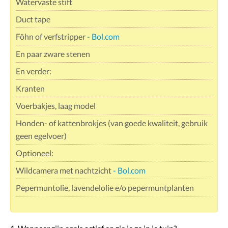
Watervaste stift
Duct tape
Föhn of verfstripper
- Bol.com
En paar zware stenen
En verder:
Kranten
Voerbakjes, laag model
Honden- of kattenbrokjes (van goede kwaliteit, gebruik
geen egelvoer)
Optioneel:
Wildcamera met nachtzicht
- Bol.com
Pepermuntolie, lavendelolie e/o pepermuntplanten