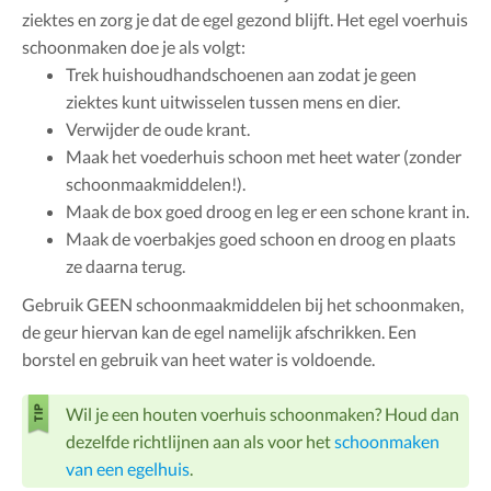
ziektes en zorg je dat de egel gezond blijft. Het egel voerhuis
schoonmaken doe je als volgt:
Trek huishoudhandschoenen aan zodat je geen
ziektes kunt uitwisselen tussen mens en dier.
Verwijder de oude krant.
Maak het voederhuis schoon met heet water (zonder
schoonmaakmiddelen!).
Maak de box goed droog en leg er een schone krant in.
Maak de voerbakjes goed schoon en droog en plaats
ze daarna terug.
Gebruik GEEN schoonmaakmiddelen bij het schoonmaken,
de geur hiervan kan de egel namelijk afschrikken. Een
borstel en gebruik van heet water is voldoende.
Wil je een houten voerhuis schoonmaken? Houd dan
dezelfde richtlijnen aan als voor het
schoonmaken
van een egelhuis
.