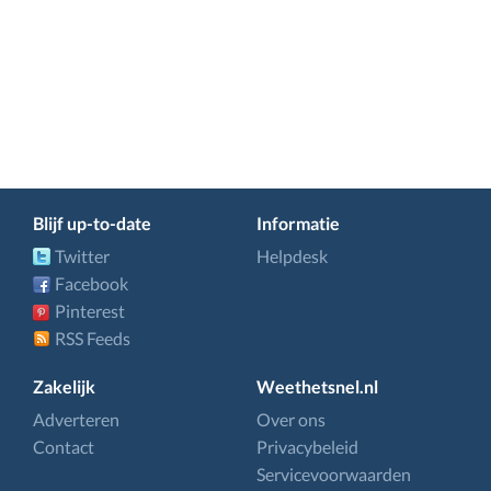
Blijf up-to-date
Informatie
Twitter
Helpdesk
Facebook
Pinterest
RSS Feeds
Zakelijk
Weethetsnel.nl
Adverteren
Over ons
Contact
Privacybeleid
Servicevoorwaarden