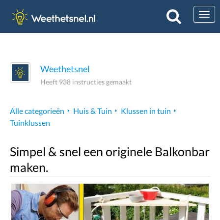
Togg
Weethetsnel
Heeft 938 instructies gemaakt
Alle categorieën
Huis & Tuin
Klussen in tuin
Tuinklussen
Simpel & snel een originele Balkonbar
maken.