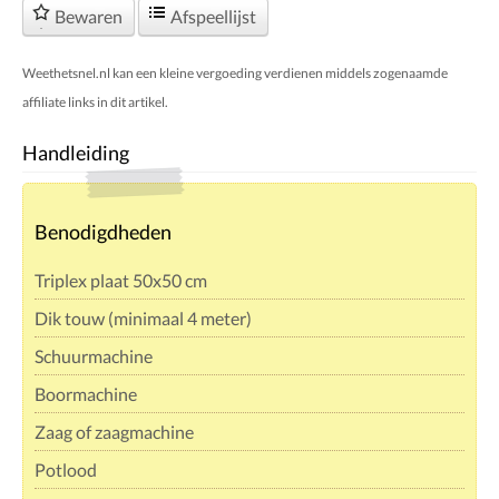
Bewaren
Afspeellijst
Weethetsnel.nl kan een kleine vergoeding verdienen middels zogenaamde
affiliate links in dit artikel.
Handleiding
Benodigdheden
Triplex plaat 50x50 cm
Dik touw (minimaal 4 meter)
Schuurmachine
Boormachine
Zaag of zaagmachine
Potlood