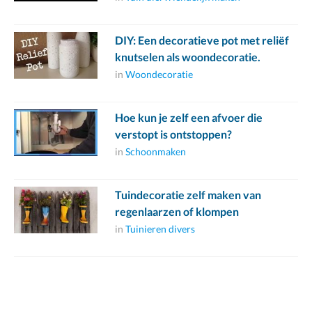
DIY: Een decoratieve pot met reliëf
knutselen als woondecoratie.
in
Woondecoratie
Hoe kun je zelf een afvoer die
verstopt is ontstoppen?
in
Schoonmaken
Tuindecoratie zelf maken van
regenlaarzen of klompen
in
Tuinieren divers