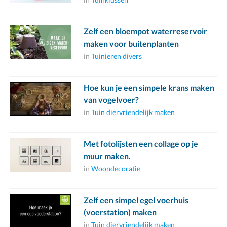
Zelf een bloempot waterreservoir
maken voor buitenplanten
in
Tuinieren divers
Hoe kun je een simpele krans maken
van vogelvoer?
in
Tuin diervriendelijk maken
Met fotolijsten een collage op je
muur maken.
in
Woondecoratie
Zelf een simpel egel voerhuis
(voerstation) maken
in
Tuin diervriendelijk maken