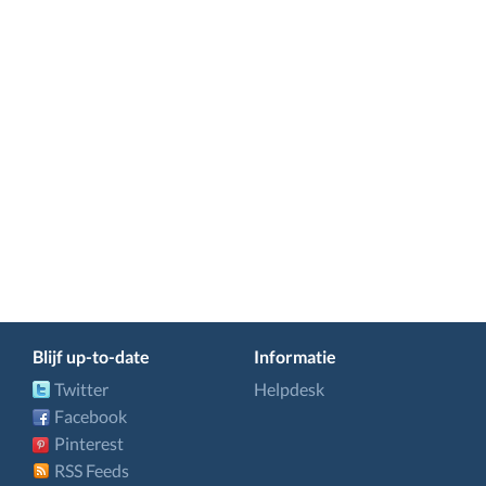
Blijf up-to-date
Informatie
Twitter
Helpdesk
Facebook
Pinterest
RSS Feeds