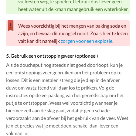
vuilresten weg te spoelen. Gebruik dus liever geen
heet water uit de kraan maar gebruik een waterkoker.
Wees voorzichtig bij het mengen van baking soda en
azijn, en bewaar dit mengsel nooit. Zoals hier te lezen
valt kan dit namelijk
zorgen voor een explosie
.
5. Gebruik een ontstoppingsveer (optioneel)
Als de doucheput nog steeds niet goed doorloopt, kun je
een ontstoppingsveer gebruiken om het probleem op te
lossen. Dit is een metalen streng die je diep in de afvoer
duwt om vastzittend vuil daar los te prikken. Volg de
instructies op de verpakking van het gereedschap om het
putje te ontstoppen. Wees wel voorzichtig wanneer je
hiermee zelf aan de slag gaat, zodat je geen schade
veroorzaakt aan de afvoer bij het gebruik van de veer. Weet
je niet precies wat je moet doen, schakel dan liever een
vakman in.