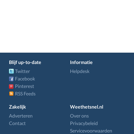
Blijf up-to-date
Informatie
Twitter
Helpdesk
Facebook
Pinterest
RSS Feeds
Zakelijk
Weethetsnel.nl
Adverteren
Over ons
Contact
Privacybeleid
Servicevoorwaarden