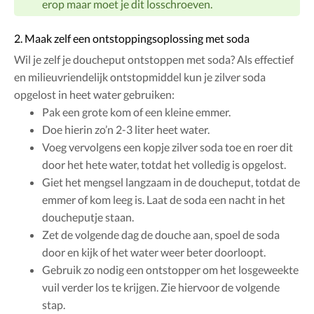
erop maar moet je dit losschroeven.
2. Maak zelf een ontstoppingsoplossing met soda
Wil je zelf je doucheput ontstoppen met soda? Als effectief
en milieuvriendelijk ontstopmiddel kun je zilver soda
opgelost in heet water gebruiken:
Pak een grote kom of een kleine emmer.
Doe hierin zo’n 2-3 liter heet water.
Voeg vervolgens een kopje zilver soda toe en roer dit
door het hete water, totdat het volledig is opgelost.
Giet het mengsel langzaam in de doucheput, totdat de
emmer of kom leeg is. Laat de soda een nacht in het
doucheputje staan.
Zet de volgende dag de douche aan, spoel de soda
door en kijk of het water weer beter doorloopt.
Gebruik zo nodig een ontstopper om het losgeweekte
vuil verder los te krijgen. Zie hiervoor de volgende
stap.