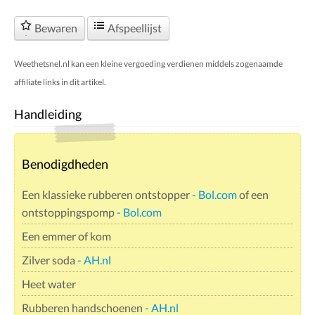
Bewaren
Afspeellijst
Weethetsnel.nl kan een kleine vergoeding verdienen middels zogenaamde
affiliate links in dit artikel.
Handleiding
Benodigdheden
Een klassieke rubberen ontstopper
- Bol.com
of een
ontstoppingspomp
- Bol.com
Een emmer of kom
Zilver soda
- AH.nl
Heet water
Rubberen handschoenen
- AH.nl