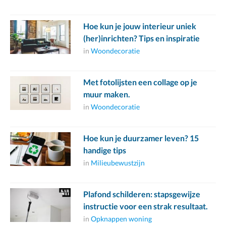
Hoe kun je jouw interieur uniek
(her)inrichten? Tips en inspiratie
in
Woondecoratie
Met fotolijsten een collage op je
muur maken.
in
Woondecoratie
Hoe kun je duurzamer leven? 15
handige tips
in
Milieubewustzijn
Plafond schilderen: stapsgewijze
instructie voor een strak resultaat.
in
Opknappen woning