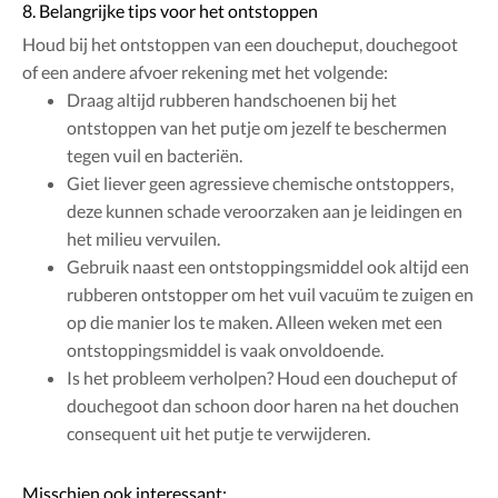
8. Belangrijke tips voor het ontstoppen
Houd bij het ontstoppen van een doucheput, douchegoot
of een andere afvoer rekening met het volgende:
Draag altijd rubberen handschoenen bij het
ontstoppen van het putje om jezelf te beschermen
tegen vuil en bacteriën.
Giet liever geen agressieve chemische ontstoppers,
deze kunnen schade veroorzaken aan je leidingen en
het milieu vervuilen.
Gebruik naast een ontstoppingsmiddel ook altijd een
rubberen ontstopper om het vuil vacuüm te zuigen en
op die manier los te maken. Alleen weken met een
ontstoppingsmiddel is vaak onvoldoende.
Is het probleem verholpen? Houd een doucheput of
douchegoot dan schoon door haren na het douchen
consequent uit het putje te verwijderen.
Misschien ook interessant: