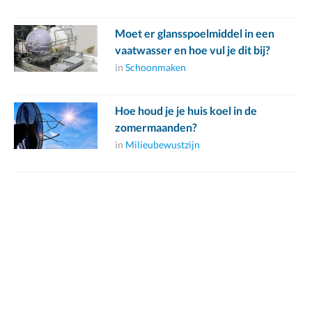
Moet er glansspoelmiddel in een
vaatwasser en hoe vul je dit bij?
in
Schoonmaken
Hoe houd je je huis koel in de
zomermaanden?
in
Milieubewustzijn