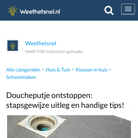
Togg
Weethetsnel
Heeft 938 instructies gemaakt
Alle categorieën
Huis & Tuin
Klussen in huis
Schoonmaken
Doucheputje ontstoppen:
stapsgewijze uitleg en handige tips!