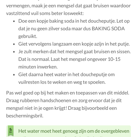
vermengen, maak je een mengsel dat gaat bruisen waardoor
vastzittend vuil soms beter losweekt:
Doe een kopje baking soda in het doucheputje. Let op
dat je nu geen zilver soda maar dus BAKING SODA
gebruikt.
Giet vervolgens langzaam een kopje azijn in het putje.
Je zult merken dat het mengsel gaat bruisen en sissen.
Dat is normaal. Laat het mengsel ongeveer 10-15
minuten inwerken.
Giet daarna heet water in het doucheputje om
vuilresten los te weken en weg te spoelen.
Pas wel goed op bij het maken en toepassen van dit middel.
Draag rubberen handschoenen en zorg ervoor dat je dit
mengsel niet in je ogen krijgt! Draag bijvoorbeeld een
beschermingsbril.
Het water moet heet genoeg zijn om de overgebleven