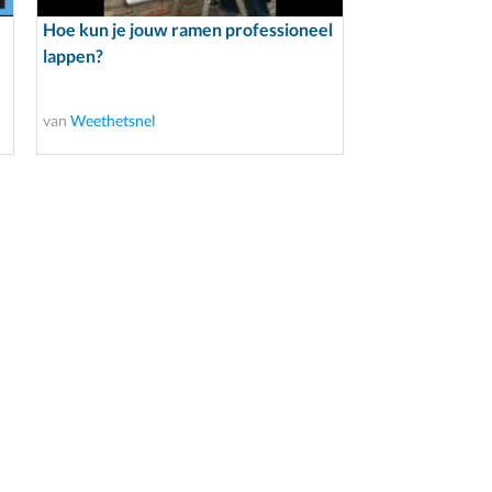
Hoe kun je jouw ramen professioneel
lappen?
van
Weethetsnel