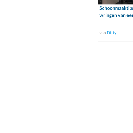
Schoonmaaktips
wringen van ee
van
Ditty