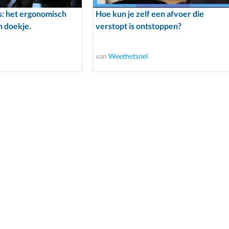
: het ergonomisch
Hoe kun je zelf een afvoer die
n doekje.
verstopt is ontstoppen?
van
Weethetsnel