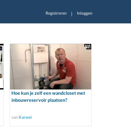
Registreren
Inloggen
|
Hoe kun je zelf een wandcloset met
inbouwreservoir plaatsen?
van
Karwei