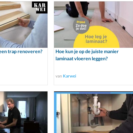
 een trap renoveren?
Hoe kun je op de juiste manier
laminaat vloeren leggen?
van
Karwei