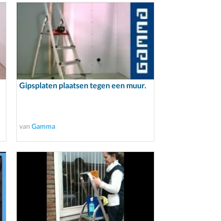
Gipsplaten plaatsen tegen een muur.
van
Gamma