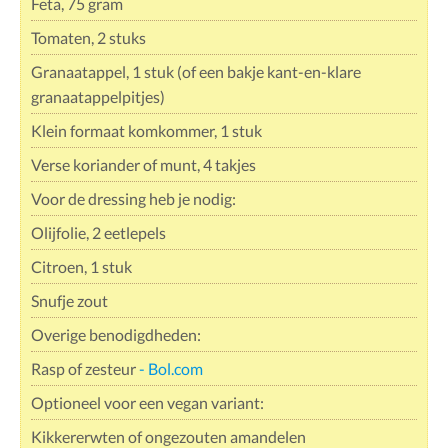
Feta, 75 gram
Tomaten, 2 stuks
Granaatappel, 1 stuk (of een bakje kant-en-klare
granaatappelpitjes)
Klein formaat komkommer, 1 stuk
Verse koriander of munt, 4 takjes
Voor de dressing heb je nodig:
Olijfolie, 2 eetlepels
Citroen, 1 stuk
Snufje zout
Overige benodigdheden:
Rasp of zesteur
- Bol.com
Optioneel voor een vegan variant:
Kikkererwten of ongezouten amandelen