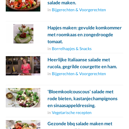
salade maken.
in
Bijgerechten & Voorgerechten
Hapjes maken: gevulde komkommer
met roomkaas en zongedroogde
tomaat.
in
Borrelhapjes & Snacks
Heerlijke Italiaanse salade met
rucola, gegrilde courgette en ham.
in
Bijgerechten & Voorgerechten
'Bloemkoolcouscous' salade met
rode bieten, kastanjechampignons
en sinaasappeldressing.
in
Vegetarische recepten
Gezonde bbq salade maken met