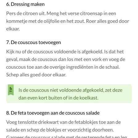
6. Dressing maken
Pers de citroen uit. Meng het verse citroensap in een
kommetje met de olijfolie en het zout. Roer alles goed door
elkaar.
7. De couscous toevoegen
Kijk nu of de couscous voldoende is afgekoeld. Is dat het
geval, maak de couscous dan los met een vork en voeg de
couscous toe aan de overige ingrediënten in de schaal.
Schep alles goed door elkaar.
Is de couscous niet voldoende afgekoeld, zet deze
dan even kort buiten of in de koelkast.
8. De feta toevoegen aan de couscous salade
Voeg tenslotte driekwart van de fetablokjes toe aan de
salade en schep de blokjes er voorzichtig doorheen.
Garneer de couscous salade met de resterende feta en leg