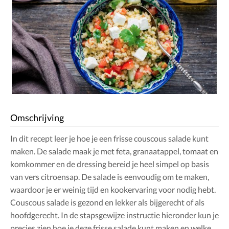
Omschrijving
In dit recept leer je hoe je een frisse couscous salade kunt
maken. De salade maak je met feta, granaatappel, tomaat en
komkommer en de dressing bereid je heel simpel op basis
van vers citroensap. De salade is eenvoudig om te maken,
waardoor je er weinig tijd en kookervaring voor nodig hebt.
Couscous salade is gezond en lekker als bijgerecht of als
hoofdgerecht. In de stapsgewijze instructie hieronder kun je
precies zien hoe je deze frisse salade kunt maken en welke