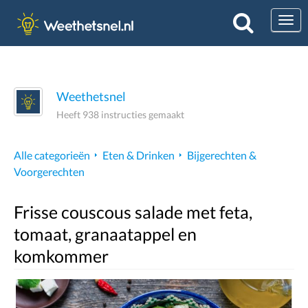
Togg
Weethetsnel
Heeft 938 instructies gemaakt
Alle categorieën
Eten & Drinken
Bijgerechten &
Voorgerechten
Frisse couscous salade met feta,
tomaat, granaatappel en
komkommer