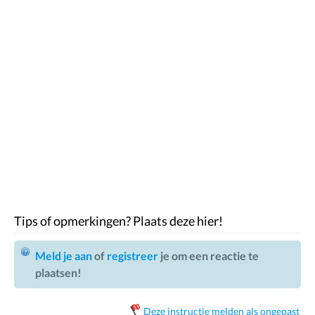
Tips of opmerkingen? Plaats deze hier!
Meld je aan
of
registreer
je om een reactie te
plaatsen!
Deze instructie melden als ongepast