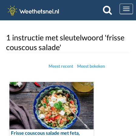
Togg
1 instructie met sleutelwoord 'frisse
couscous salade'
Meest recent
Meest bekeken
Frisse couscous salade met feta,