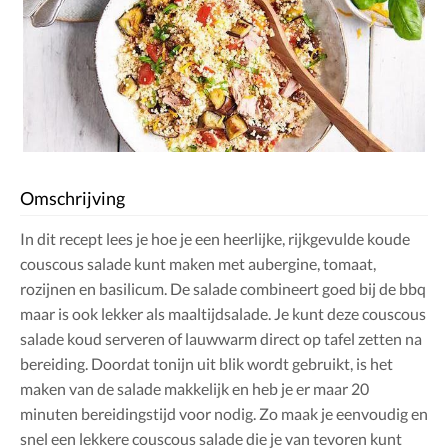
Omschrijving
In dit recept lees je hoe je een heerlijke, rijkgevulde koude
couscous salade kunt maken met aubergine, tomaat,
rozijnen en basilicum. De salade combineert goed bij de bbq
maar is ook lekker als maaltijdsalade. Je kunt deze couscous
salade koud serveren of lauwwarm direct op tafel zetten na
bereiding. Doordat tonijn uit blik wordt gebruikt, is het
maken van de salade makkelijk en heb je er maar 20
minuten bereidingstijd voor nodig. Zo maak je eenvoudig en
snel een lekkere couscous salade die je van tevoren kunt