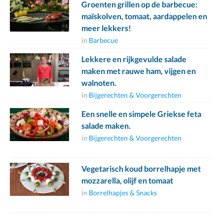
Groenten grillen op de barbecue:
maïskolven, tomaat, aardappelen en
meer lekkers!
in
Barbecue
Lekkere en rijkgevulde salade
maken met rauwe ham, vijgen en
walnoten.
in
Bijgerechten & Voorgerechten
Een snelle en simpele Griekse feta
salade maken.
in
Bijgerechten & Voorgerechten
Vegetarisch koud borrelhapje met
mozzarella, olijf en tomaat
in
Borrelhapjes & Snacks