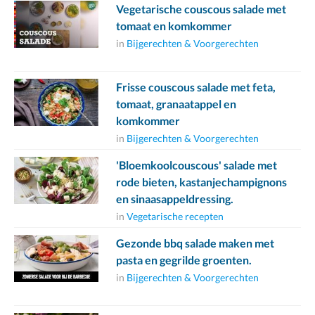
Vegetarische couscous salade met
tomaat en komkommer
in
Bijgerechten & Voorgerechten
Frisse couscous salade met feta,
tomaat, granaatappel en
komkommer
in
Bijgerechten & Voorgerechten
'Bloemkoolcouscous' salade met
rode bieten, kastanjechampignons
en sinaasappeldressing.
in
Vegetarische recepten
Gezonde bbq salade maken met
pasta en gegrilde groenten.
in
Bijgerechten & Voorgerechten