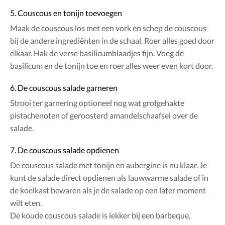
5. Couscous en tonijn toevoegen
Maak de couscous los met een vork en schep de couscous
bij de andere ingrediënten in de schaal. Roer alles goed door
elkaar. Hak de verse basilicumblaadjes fijn. Voeg de
basilicum en de tonijn toe en roer alles weer even kort door.
6. De couscous salade garneren
Strooi ter garnering optioneel nog wat grofgehakte
pistachenoten of geroosterd amandelschaafsel over de
salade.
7. De couscous salade opdienen
De couscous salade met tonijn en aubergine is nu klaar. Je
kunt de salade direct opdienen als lauwwarme salade of in
de koelkast bewaren als je de salade op een later moment
wilt eten.
De koude couscous salade is lekker bij een barbeque,