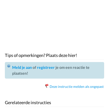
Tips of opmerkingen? Plaats deze hier!
Meld je aan
of
registreer
je om een reactie te
plaatsen!
Deze instructie melden als ongepast
Gerelateerde instructies