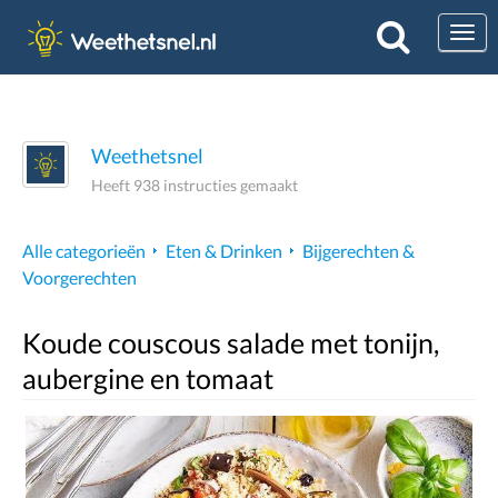
Togg
Weethetsnel
Heeft 938 instructies gemaakt
Alle categorieën
Eten & Drinken
Bijgerechten &
Voorgerechten
Koude couscous salade met tonijn,
aubergine en tomaat