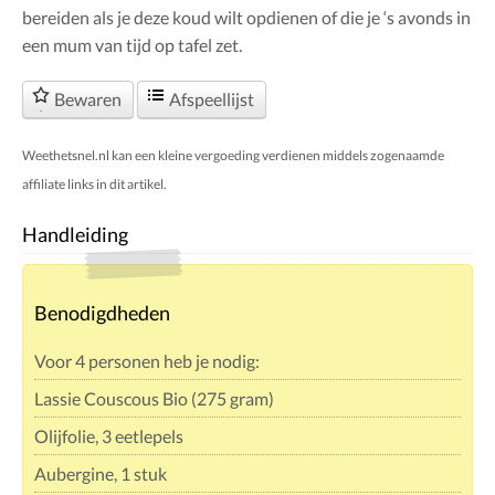
bereiden als je deze koud wilt opdienen of die je ‘s avonds in
een mum van tijd op tafel zet.
Bewaren
Afspeellijst
Weethetsnel.nl kan een kleine vergoeding verdienen middels zogenaamde
affiliate links in dit artikel.
Handleiding
Benodigdheden
Voor 4 personen heb je nodig:
Lassie Couscous Bio (275 gram)
Olijfolie, 3 eetlepels
Aubergine, 1 stuk