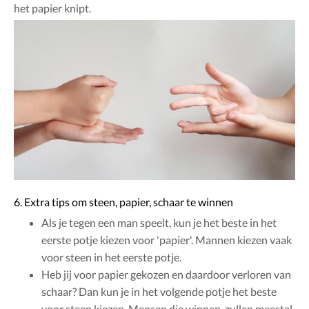
het papier knipt.
6. Extra tips om steen, papier, schaar te winnen
Als je tegen een man speelt, kun je het beste in het
eerste potje kiezen voor 'papier'. Mannen kiezen vaak
voor steen in het eerste potje.
Heb jij voor papier gekozen en daardoor verloren van
schaar? Dan kun je in het volgende potje het beste
voor steen kiezen. Mensen die winnen, zullen meestal