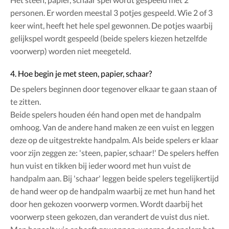
personen. Er worden meestal 3 potjes gespeeld. Wie 2 of 3
keer wint, heeft het hele spel gewonnen. De potjes waarbij
gelijkspel wordt gespeeld (beide spelers kiezen hetzelfde
voorwerp) worden niet meegeteld.
4. Hoe begin je met steen, papier, schaar?
De spelers beginnen door tegenover elkaar te gaan staan of
te zitten.
Beide spelers houden één hand open met de handpalm
omhoog. Van de andere hand maken ze een vuist en leggen
deze op de uitgestrekte handpalm. Als beide spelers er klaar
voor zijn zeggen ze: 'steen, papier, schaar!' De spelers heffen
hun vuist en tikken bij ieder woord met hun vuist de
handpalm aan. Bij 'schaar' leggen beide spelers tegelijkertijd
de hand weer op de handpalm waarbij ze met hun hand het
door hen gekozen voorwerp vormen. Wordt daarbij het
voorwerp steen gekozen, dan verandert de vuist dus niet.