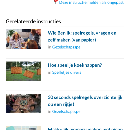
Deze instructie melden als ongepast
Gerelateerde instructies
Wie Ben Ik: spelregels, vragen en
zelf maken (van papier)
in
Gezelschapsspel
Hoe speel je koekhappen?
in
Spelletjes divers
30 seconds spelregels overzichtelijk
op een rijtje!
in
Gezelschapsspel
Makkelijk memory maken met eigen