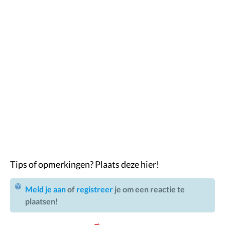
Tips of opmerkingen? Plaats deze hier!
Meld je aan
of
registreer
je om een reactie te
plaatsen!