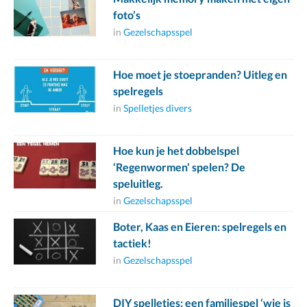
foto’s
in
Gezelschapsspel
Hoe moet je stoepranden? Uitleg en
spelregels
in
Spelletjes divers
Hoe kun je het dobbelspel
‘Regenwormen’ spelen? De
speluitleg.
in
Gezelschapsspel
Boter, Kaas en Eieren: spelregels en
tactiek!
in
Gezelschapsspel
DIY spelletjes: een familiespel ‘wie is