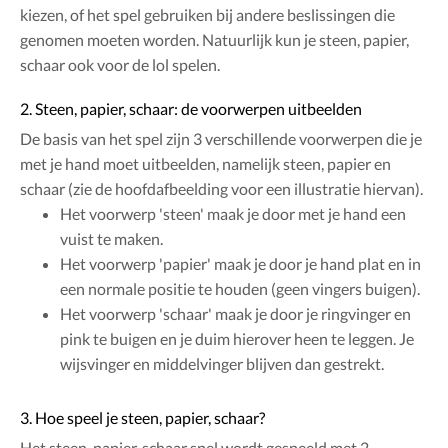
kiezen, of het spel gebruiken bij andere beslissingen die
genomen moeten worden. Natuurlijk kun je steen, papier,
schaar ook voor de lol spelen.
2. Steen, papier, schaar: de voorwerpen uitbeelden
De basis van het spel zijn 3 verschillende voorwerpen die je
met je hand moet uitbeelden, namelijk steen, papier en
schaar (zie de hoofdafbeelding voor een illustratie hiervan).
Het voorwerp 'steen' maak je door met je hand een
vuist te maken.
Het voorwerp 'papier' maak je door je hand plat en in
een normale positie te houden (geen vingers buigen).
Het voorwerp 'schaar' maak je door je ringvinger en
pink te buigen en je duim hierover heen te leggen. Je
wijsvinger en middelvinger blijven dan gestrekt.
3. Hoe speel je steen, papier, schaar?
Het steen, papier, schaar spel wordt gespeeld met 2