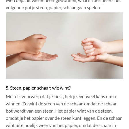
Men bepaalt wie er heeft gewonnen, waarna de spelers het
volgende potje steen, papier, schaar gaan spelen.
5. Steen, papier, schaar: wie wint?
Met elk voorwerp dat je kiest, heb je evenveel kans om te
winnen. Zo wint de steen van de schaar, omdat de schaar
bot wordt van een steen. Het papier wint van de steen,
omdat je het papier over de steen kunt leggen. En de schaar
wint uiteindelijk weer van het papier, omdat de schaar in