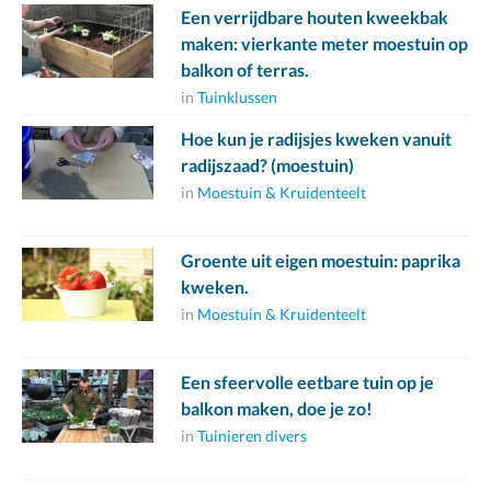
Een verrijdbare houten kweekbak
maken: vierkante meter moestuin op
balkon of terras.
in
Tuinklussen
Hoe kun je radijsjes kweken vanuit
radijszaad? (moestuin)
in
Moestuin & Kruidenteelt
Groente uit eigen moestuin: paprika
kweken.
in
Moestuin & Kruidenteelt
Een sfeervolle eetbare tuin op je
balkon maken, doe je zo!
in
Tuinieren divers