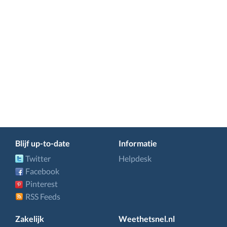
Blijf up-to-date
Informatie
Twitter
Helpdesk
Facebook
Pinterest
RSS Feeds
Zakelijk
Weethetsnel.nl