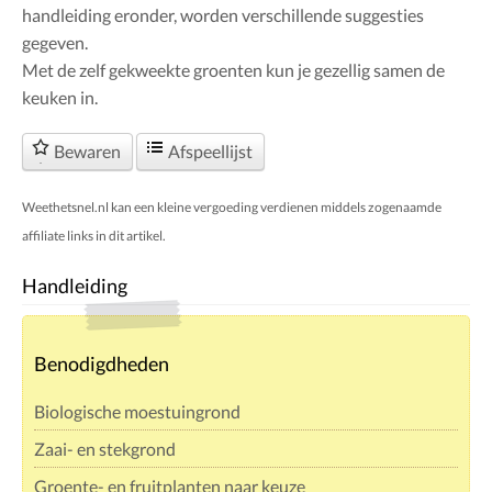
handleiding eronder, worden verschillende suggesties
gegeven.
Met de zelf gekweekte groenten kun je gezellig samen de
keuken in.
Bewaren
Afspeellijst
Weethetsnel.nl kan een kleine vergoeding verdienen middels zogenaamde
affiliate links in dit artikel.
Handleiding
Benodigdheden
Biologische moestuingrond
Zaai- en stekgrond
Groente- en fruitplanten naar keuze