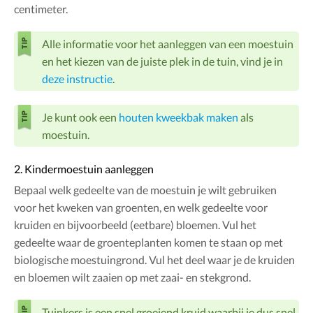
centimeter.
Alle informatie voor het aanleggen van een moestuin
en het kiezen van de juiste plek in de tuin, vind je in
deze instructie
.
Je kunt ook een
houten kweekbak maken
als
moestuin.
2. Kindermoestuin aanleggen
Bepaal welk gedeelte van de moestuin je wilt gebruiken
voor het kweken van groenten, en welk gedeelte voor
kruiden en bijvoorbeeld (eetbare) bloemen. Vul het
gedeelte waar de groenteplanten komen te staan op met
biologische moestuingrond. Vul het deel waar je de kruiden
en bloemen wilt zaaien op met zaai- en stekgrond.
Tuinkers is een snel groeiend kruid waarbij je dus snel