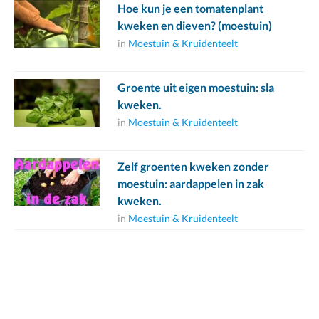
Hoe kun je een tomatenplant
kweken en dieven? (moestuin)
in
Moestuin & Kruidenteelt
Groente uit eigen moestuin: sla
kweken.
in
Moestuin & Kruidenteelt
Zelf groenten kweken zonder
moestuin: aardappelen in zak
kweken.
in
Moestuin & Kruidenteelt