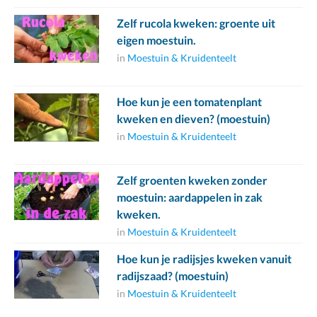
Zelf rucola kweken: groente uit
eigen moestuin.
in
Moestuin & Kruidenteelt
Hoe kun je een tomatenplant
kweken en dieven? (moestuin)
in
Moestuin & Kruidenteelt
Zelf groenten kweken zonder
moestuin: aardappelen in zak
kweken.
in
Moestuin & Kruidenteelt
Hoe kun je radijsjes kweken vanuit
radijszaad? (moestuin)
in
Moestuin & Kruidenteelt