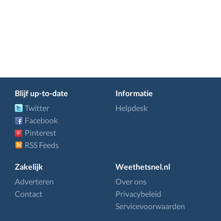
Blijf up-to-date
Informatie
Twitter
Helpdesk
Facebook
Pinterest
RSS Feeds
Zakelijk
Weethetsnel.nl
Adverteren
Over ons
Contact
Privacybeleid
Servicevoorwaarden