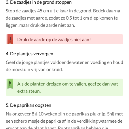
3. De zaadjes in de grond stoppen
Stop de zaadjes 45 cm uit elkaar in de grond. Bedek daarna
de zaadjes met aarde, zodat ze 0,5 tot 1 cm diep komen te
liggen, maar druk de aarde niet aan.
Druk de aarde op de zaadjes niet aan!
4. De plantjes verzorgen
Geef de jonge plantjes voldoende water en voeding en houd
de moestuin vrij van onkruid.
Als de planten dreigen om te vallen, geef ze dan wat
extra steun.
5. De paprika’s oogsten
Na ongeveer 8 à 10 weken zijn de paprika’s plukrijp. Snij met
een scherp mesje de paprika af in de verdikking waarmee de
vrucht aan de plant hangt. Puntpaprika’s hebben die