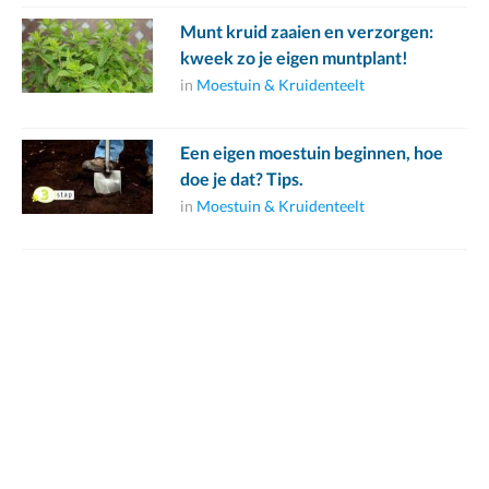
Munt kruid zaaien en verzorgen:
kweek zo je eigen muntplant!
in
Moestuin & Kruidenteelt
Een eigen moestuin beginnen, hoe
doe je dat? Tips.
in
Moestuin & Kruidenteelt