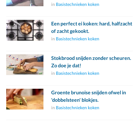
in
Basistechnieken koken
Een perfect ei koken: hard, halfzacht
of zacht gekookt.
in
Basistechnieken koken
Stokbrood snijden zonder scheuren.
Zo doe je dat!
in
Basistechnieken koken
Groente brunoise snijden ofwel in
'dobbelsteen' blokjes.
in
Basistechnieken koken