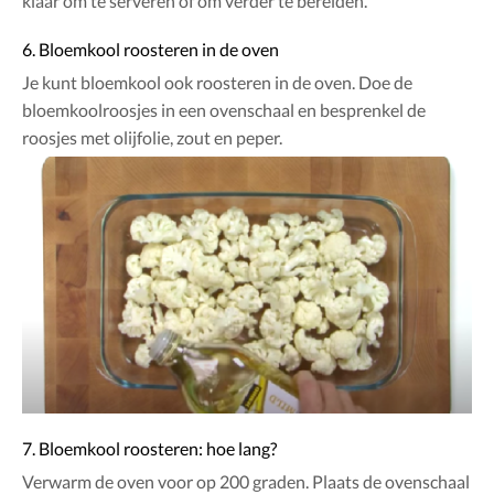
klaar om te serveren of om verder te bereiden.
6. Bloemkool roosteren in de oven
Je kunt bloemkool ook roosteren in de oven. Doe de
bloemkoolroosjes in een ovenschaal en besprenkel de
roosjes met olijfolie, zout en peper.
7. Bloemkool roosteren: hoe lang?
Verwarm de oven voor op 200 graden. Plaats de ovenschaal