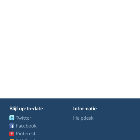
Blijf up-to-date
Informatie
Twitter
Helpdesk
Facebook
Pinterest